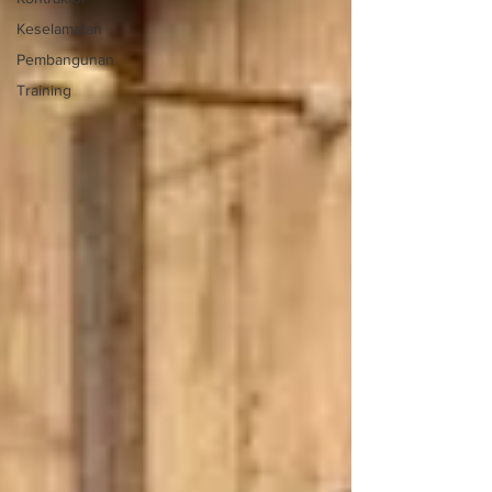
Keselamatan
Pembangunan
Training