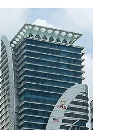
Nov 3, 2024
WCE Dijangka Tingkatkan Ekonomi Tempatan
Sepanjang Laluan