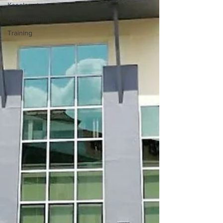
Keselamatan
Pembangunan
Training