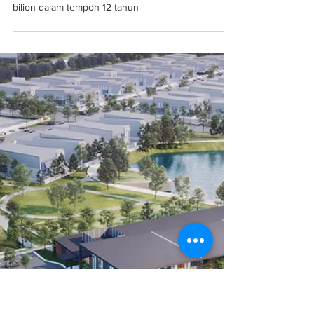
Oct 29, 2024
IOI Properties bangunkan IOI Rio City bernilai RM12
bilion dalam tempoh 12 tahun