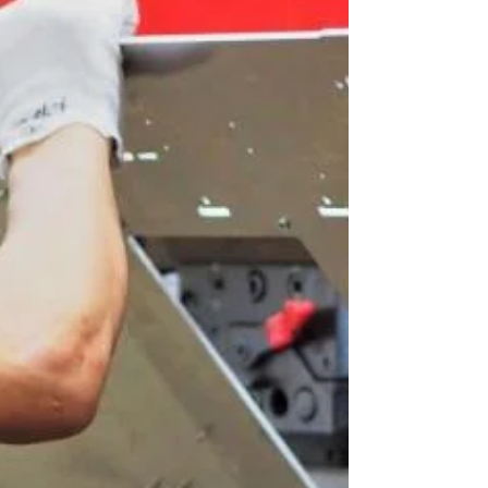
KKDW, Sarawak komited bangunkan projek luar
bandar