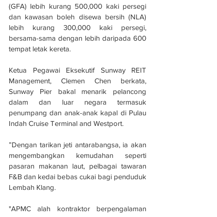
(GFA) lebih kurang 500,000 kaki persegi 
dan kawasan boleh disewa bersih (NLA) 
lebih kurang 300,000 kaki persegi, 
bersama-sama dengan lebih daripada 600 
tempat letak kereta.
Ketua Pegawai Eksekutif Sunway REIT 
Management, Clemen Chen berkata, 
Sunway Pier bakal menarik pelancong 
dalam dan luar negara termasuk 
penumpang dan anak-anak kapal di Pulau 
Indah Cruise Terminal and Westport.
”Dengan tarikan jeti antarabangsa, ia akan 
mengembangkan kemudahan seperti 
pasaran makanan laut, pelbagai tawaran 
F&B dan kedai bebas cukai bagi penduduk 
Lembah Klang.
"APMC alah kontraktor berpengalaman 