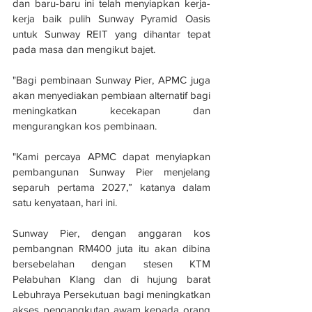
dan baru-baru ini telah menyiapkan kerja-
kerja baik pulih Sunway Pyramid Oasis 
untuk Sunway REIT yang dihantar tepat 
pada masa dan mengikut bajet.
"Bagi pembinaan Sunway Pier, APMC juga 
akan menyediakan pembiaan alternatif bagi 
meningkatkan kecekapan dan 
mengurangkan kos pembinaan. 
"Kami percaya APMC dapat menyiapkan 
pembangunan Sunway Pier menjelang 
separuh pertama 2027,” katanya dalam 
satu kenyataan, hari ini. 
Sunway Pier, dengan anggaran kos 
pembangnan RM400 juta itu akan dibina 
bersebelahan dengan stesen KTM 
Pelabuhan Klang dan di hujung barat 
Lebuhraya Persekutuan bagi meningkatkan 
akses pengangkutan awam kepada orang 