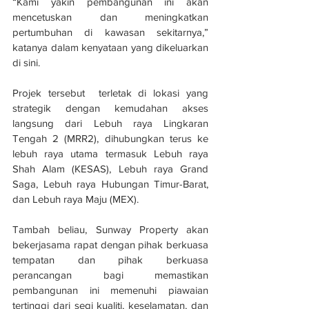
“Kami yakin pembangunan ini akan 
mencetuskan dan meningkatkan 
pertumbuhan di kawasan sekitarnya,” 
katanya dalam kenyataan yang dikeluarkan 
di sini.
Projek tersebut  terletak di lokasi yang 
strategik dengan kemudahan akses 
langsung dari Lebuh raya Lingkaran 
Tengah 2 (MRR2), dihubungkan terus ke 
lebuh raya utama termasuk Lebuh raya 
Shah Alam (KESAS), Lebuh raya Grand 
Saga, Lebuh raya Hubungan Timur-Barat, 
dan Lebuh raya Maju (MEX). 
Tambah beliau, Sunway Property akan 
bekerjasama rapat dengan pihak berkuasa 
tempatan dan pihak berkuasa 
perancangan bagi memastikan 
pembangunan ini memenuhi piawaian 
tertinggi dari segi kualiti, keselamatan, dan 