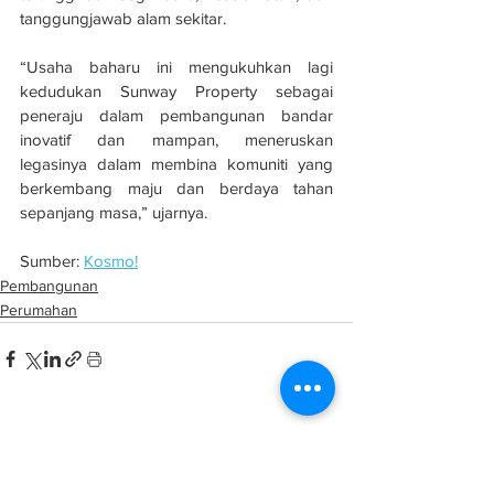
tanggungjawab alam sekitar. 
“Usaha baharu ini mengukuhkan lagi 
kedudukan Sunway Property sebagai 
peneraju dalam pembangunan bandar 
inovatif dan mampan, meneruskan 
legasinya dalam membina komuniti yang 
berkembang maju dan berdaya tahan 
sepanjang masa,” ujarnya.
Sumber: 
Kosmo!
Pembangunan
Perumahan
See All
Related Posts