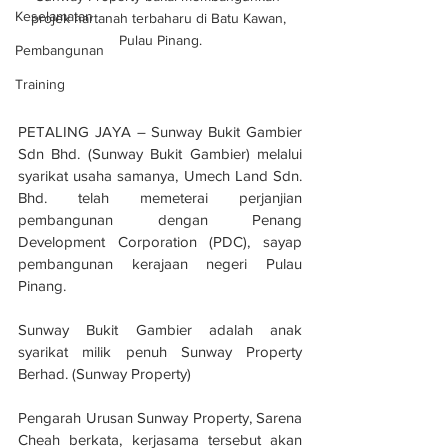
Keselamatan
projek hartanah terbaharu di Batu Kawan, 
Pulau Pinang.
Pembangunan
Training
PETALING JAYA – Sunway Bukit Gambier 
Sdn Bhd. (Sunway Bukit Gambier) melalui 
syarikat usaha samanya, Umech Land Sdn. 
Bhd. telah memeterai perjanjian 
pembangunan dengan Penang 
Development Corporation (PDC), sayap 
pembangunan kerajaan negeri Pulau 
Pinang.
Sunway Bukit Gambier adalah anak 
syarikat milik penuh Sunway Property 
Berhad. (Sunway Property)
Pengarah Urusan Sunway Property, Sarena 
Cheah berkata, kerjasama tersebut akan 