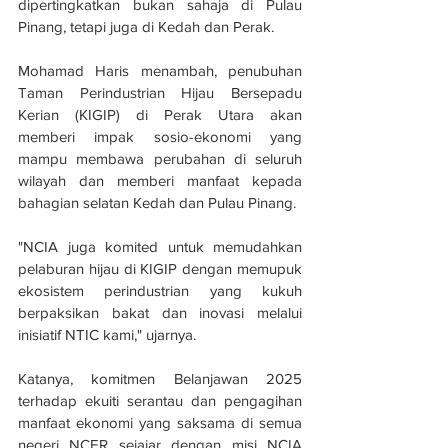
dipertingkatkan bukan sahaja di Pulau 
Pinang, tetapi juga di Kedah dan Perak. 
Mohamad Haris menambah, penubuhan 
Taman Perindustrian Hijau Bersepadu 
Kerian (KIGIP) di Perak Utara akan 
memberi impak sosio-ekonomi yang 
mampu membawa perubahan di seluruh 
wilayah dan memberi manfaat kepada 
bahagian selatan Kedah dan Pulau Pinang. 
"NCIA juga komited untuk memudahkan 
pelaburan hijau di KIGIP dengan memupuk 
ekosistem perindustrian yang kukuh 
berpaksikan bakat dan inovasi melalui 
inisiatif NTIC kami," ujarnya.
Katanya, komitmen Belanjawan 2025 
terhadap ekuiti serantau dan pengagihan 
manfaat ekonomi yang saksama di semua 
negeri NCER sejajar dengan misi NCIA 