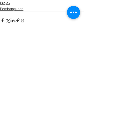
Projek
Pembangunan
See All
Related Posts