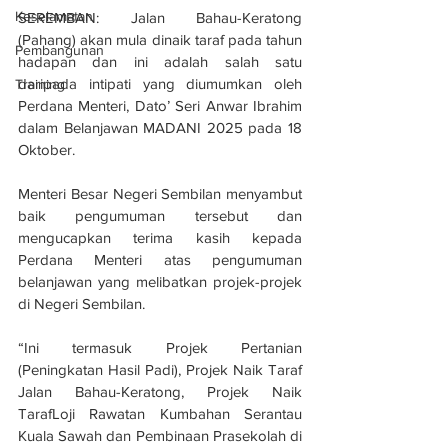
Keselamatan
SEREMBAN: Jalan Bahau-Keratong 
(Pahang) akan mula dinaik taraf pada tahun 
Pembangunan
hadapan dan ini adalah salah satu 
daripada intipati yang diumumkan oleh 
Training
Perdana Menteri, Dato’ Seri Anwar Ibrahim 
dalam Belanjawan MADANI 2025 pada 18 
Oktober.
Menteri Besar Negeri Sembilan menyambut 
baik pengumuman tersebut dan 
mengucapkan terima kasih kepada 
Perdana Menteri atas pengumuman 
belanjawan yang melibatkan projek-projek 
di Negeri Sembilan.
“Ini termasuk Projek Pertanian 
(Peningkatan Hasil Padi), Projek Naik Taraf 
Jalan Bahau-Keratong, Projek Naik 
TarafLoji Rawatan Kumbahan Serantau 
Kuala Sawah dan Pembinaan Prasekolah di 