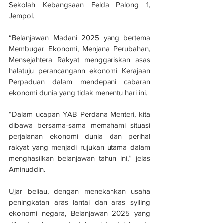
Sekolah Kebangsaan Felda Palong 1, 
Jempol.
“Belanjawan Madani 2025 yang bertema 
Membugar Ekonomi, Menjana Perubahan, 
Mensejahtera Rakyat menggariskan asas 
halatuju perancangann ekonomi Kerajaan 
Perpaduan dalam mendepani cabaran 
ekonomi dunia yang tidak menentu hari ini.
“Dalam ucapan YAB Perdana Menteri, kita 
dibawa bersama-sama memahami situasi 
perjalanan ekonomi dunia dan perihal 
rakyat yang menjadi rujukan utama dalam 
menghasilkan belanjawan tahun ini,” jelas 
Aminuddin.
Ujar beliau, dengan menekankan usaha 
peningkatan aras lantai dan aras syiling 
ekonomi negara, Belanjawan 2025 yang 