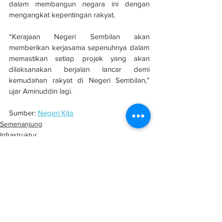
dalam membangun negara ini dengan 
mengangkat kepentingan rakyat.
“Kerajaan Negeri Sembilan akan 
memberikan kerjasama sepenuhnya dalam 
memastikan setiap projek yang akan 
dilaksanakan berjalan lancar demi 
kemudahan rakyat di Negeri Sembilan,” 
ujar Aminuddin lagi.
Sumber: 
Negeri Kita
Semenanjung
Infrastruktur
Projek
See All
Related Posts