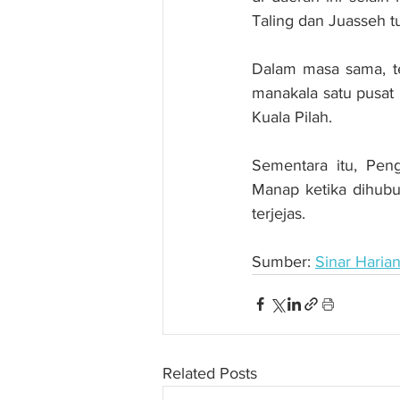
Taling dan Juasseh tur
Dalam masa sama, te
manakala satu pusat
Kuala Pilah.
Sementara itu, Pen
Manap ketika dihubun
terjejas.
Sumber: 
Sinar Haria
Related Posts