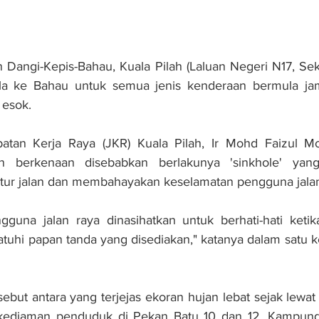
Dangi-Kepis-Bahau, Kuala Pilah (Laluan Negeri N17, Seks
la ke Bahau untuk semua jenis kenderaan bermula jam
 esok.
atan Kerja Raya (JKR) Kuala Pilah, Ir Mohd Faizul Moh
an berkenaan disebabkan berlakunya 'sinkhole' yan
ktur jalan dan membahayakan keselamatan pengguna jalan
guna jalan raya dinasihatkan untuk berhati-hati ketika
uhi papan tanda yang disediakan," katanya dalam satu k
sebut antara yang terjejas ekoran hujan lebat sejak lewa
n kediaman penduduk di Pekan Batu 10 dan 12, Kampung K