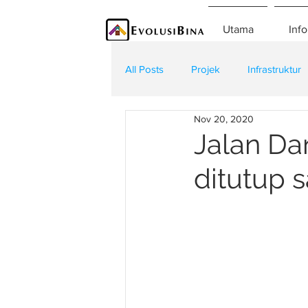
Utama
Info
All Posts
Projek
Infrastruktur
Nov 20, 2020
Teknologi
Kontraktor
K
Jalan Da
ditutup 