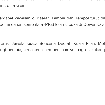
ut dinaiki air.
rdapat kawasan di daerah Tampin dan Jempol turut dilan
 pemindahan sementara (PPS) telah dibuka di Dewan Oran
gerusi Jawatankuasa Bencana Daerah Kuala Pilah, Moh
gi berkata, kerja-kerja pembersihan sedang dilakukan pag
n