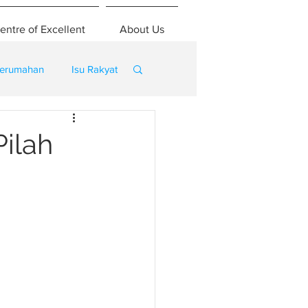
entre of Excellent
About Us
erumahan
Isu Rakyat
Pilah