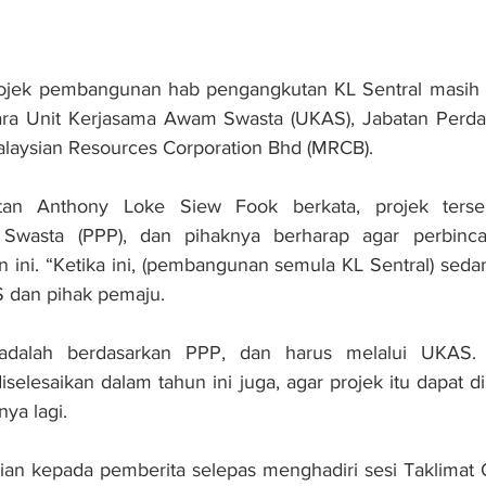
ojek pembangunan hab pengangkutan KL Sentral masih d
ara Unit Kerjasama Awam Swasta (UKAS), Jabatan Perdan
alaysian Resources Corporation Bhd (MRCB).
tan Anthony Loke Siew Fook berkata, projek terse
wasta (PPP), dan pihaknya berharap agar perbincan
ini. “Ketika ini, (pembangunan semula KL Sentral) seda
 dan pihak pemaju.
adalah berdasarkan PPP, dan harus melalui UKAS.
iselesaikan dalam tahun ini juga, agar projek itu dapat d
ya lagi.
ian kepada pemberita selepas menghadiri sesi Taklimat 