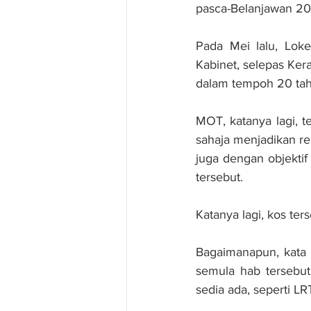
pasca-Belanjawan 202
Pada Mei lalu, Lok
Kabinet, selepas Ke
dalam tempoh 20 tah
MOT, katanya lagi, 
sahaja menjadikan re
juga dengan objekti
tersebut.
Katanya lagi, kos te
Bagaimanapun, kata
semula hab tersebu
sedia ada, seperti L