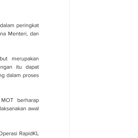
alam peringkat 
a Menteri, dan 
but merupakan 
gan itu dapat 
ng dalam proses 
 MOT berharap 
ilaksanakan awal 
Operasi RapidKL 