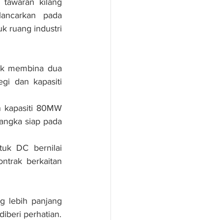
tawaran kilang 
ancarkan pada 
ruang industri 
k membina dua 
gi dan kapasiti 
 kapasiti 80MW 
angka siap pada 
uk DC bernilai 
trak berkaitan 
 lebih panjang 
iberi perhatian.