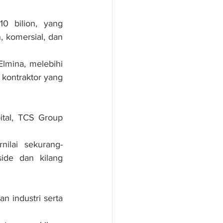
 bilion, yang 
 komersial, dan 
mina, melebihi 
kontraktor yang 
ital, TCS Group 
ilai sekurang-
ide dan kilang 
 industri serta 