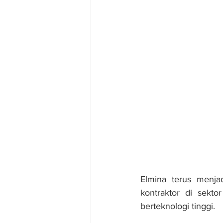
Elmina terus menja
kontraktor di sekto
berteknologi tinggi.