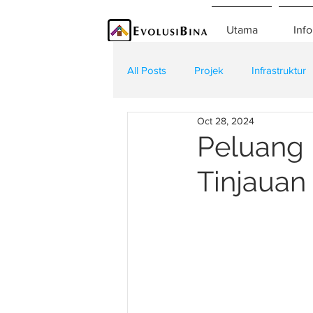
Utama
Info
All Posts
Projek
Infrastruktur
Oct 28, 2024
Teknologi
Kontraktor
K
Peluang
Tinjauan