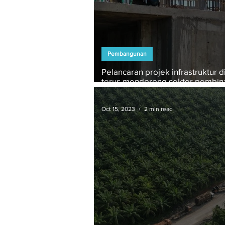
Pembangunan
Pelancaran projek infrastruktur d
terus mendorong sektor pembin
RHB Investment
Oct 15, 2023
2 min read