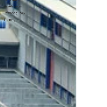
Keselamatan
Pembangunan
Training