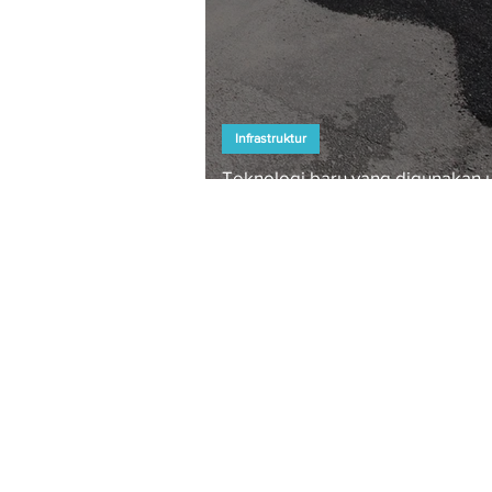
Infrastruktur
Teknologi baru yang digunakan 
mengubahsuai jalan