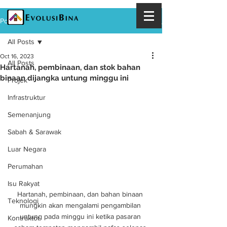
Post
All Posts
Oct 16, 2023
All Posts
Hartanah, pembinaan, dan stok bahan
binaan dijangka untung minggu ini
Projek
Infrastruktur
Semenanjung
Sabah & Sarawak
Luar Negara
Perumahan
Isu Rakyat
Hartanah, pembinaan, dan bahan binaan 
Teknologi
mungkin akan mengalami pengambilan 
untung pada minggu ini ketika pasaran 
Kontraktor