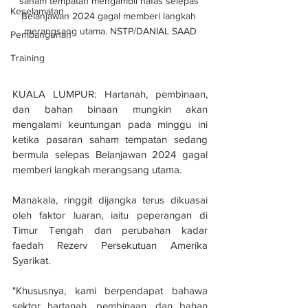
saham tempatan mengambil nafas selepas 
Keselamatan
Belanjawan 2024 gagal memberi langkah 
merangsang utama. NSTP/DANIAL SAAD
Pembangunan
Training
KUALA LUMPUR: Hartanah, pembinaan, 
dan bahan binaan mungkin akan 
mengalami keuntungan pada minggu ini 
ketika pasaran saham tempatan sedang 
bermula selepas Belanjawan 2024 gagal 
memberi langkah merangsang utama.
Manakala, ringgit dijangka terus dikuasai 
oleh faktor luaran, iaitu peperangan di 
Timur Tengah dan perubahan kadar 
faedah Rezerv Persekutuan Amerika 
Syarikat.
"Khususnya, kami berpendapat bahawa 
sektor hartanah, pembinaan, dan bahan 