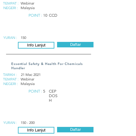
TEMPAT :
Webinar
NEGERI :
Malaysia
POINT :
10
CCD
YURAN :
150
Daftar
Info Lanjut
Essential Safety & Health For Chemicals
Handler
TARIKH :
21 Mac 2021
TEMPAT :
Webinar
NEGERI :
Malaysia
POINT :
5
CEP
DOS
H
YURAN :
150 - 200
Daftar
Info Lanjut