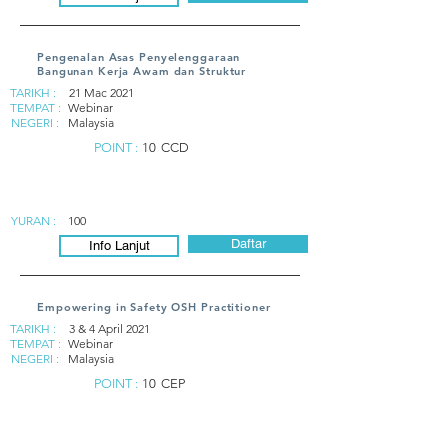
Pengenalan Asas Penyelenggaraan
Bangunan Kerja Awam dan Struktur
TARIKH :
21 Mac 2021
TEMPAT :
Webinar
NEGERI :
Malaysia
POINT :
10
CCD
YURAN :
100
Daftar
Info Lanjut
Empowering in Safety OSH Practitioner
TARIKH :
3 & 4 April 2021
TEMPAT :
Webinar
NEGERI :
Malaysia
POINT :
10
CEP