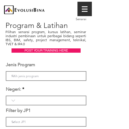
Senarai
Program & Latihan
Pilihan senarai program, kursus latihan, seminar
industri pembinaan untuk perlbagai bidang seperti
IBS, BIM, safety, project management, teknikal,
TVET & IR4.0
POST YOUR TRAINING HERE
Jenis Program
Negeri:
Filter by JP1