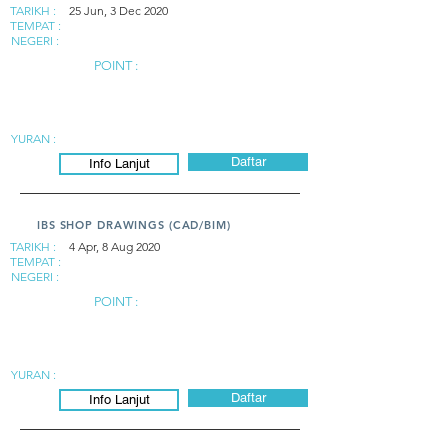
TARIKH :
25 Jun, 3 Dec 2020
TEMPAT :
NEGERI :
POINT :
YURAN :
Daftar
Info Lanjut
IBS SHOP DRAWINGS (CAD/BIM)
TARIKH :
4 Apr, 8 Aug 2020
TEMPAT :
NEGERI :
POINT :
YURAN :
Daftar
Info Lanjut