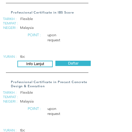
Professional Certificate in IBS Score
TARIKH :
Flexible
TEMPAT :
NEGERI :
Malaysia
POINT :
upon
request
YURAN :
tbc
Daftar
Info Lanjut
Professional Certificate in Precast Concrete
Design & Execution
TARIKH :
Flexible
TEMPAT :
NEGERI :
Malaysia
POINT :
upon
request
YURAN :
tbc