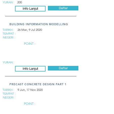
YURAN :
200
Daftar
Info Lanjut
BUILDING INFORMATION MODELLING
TARIKH :
26 Mac, 9 Jul 2020
TEMPAT :
NEGERI :
POINT :
YURAN :
Daftar
Info Lanjut
PRECAST CONCRETE DESIGN PART 1
TARIKH :
9 Jun, 17 Nov 2020
TEMPAT :
NEGERI :
POINT :