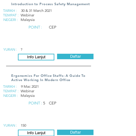
Introduction to Process Safety Management
TARIKH :
30 & 31 March 2021
TEMPAT :
Webinar
NEGERI :
Malaysia
POINT :
CEP
YURAN :
?
Daftar
Info Lanjut
Ergonomics For Office Staffs: A Guide To
Active Working In Modern Office
TARIKH :
9 Mac 2021
TEMPAT :
Webinar
NEGERI :
Malaysia
POINT :
5
CEP
YURAN :
150
Daftar
Info Lanjut