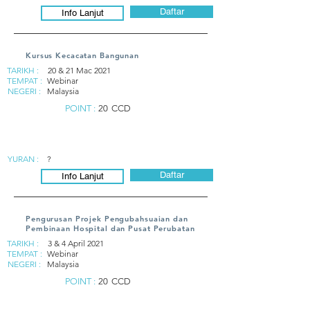
Daftar
Info Lanjut
Kursus Kecacatan Bangunan
TARIKH :
20 & 21 Mac 2021
TEMPAT :
Webinar
NEGERI :
Malaysia
POINT :
20
CCD
YURAN :
?
Daftar
Info Lanjut
Pengurusan Projek Pengubahsuaian dan
Pembinaan Hospital dan Pusat Perubatan
TARIKH :
3 & 4 April 2021
TEMPAT :
Webinar
NEGERI :
Malaysia
POINT :
20
CCD