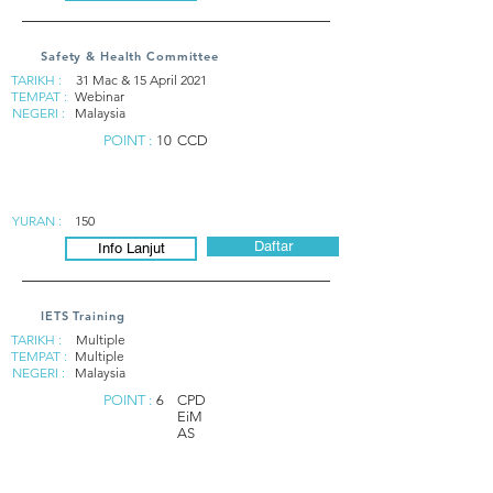
Safety & Health Committee
TARIKH :
31 Mac & 15 April 2021
TEMPAT :
Webinar
NEGERI :
Malaysia
POINT :
10
CCD
YURAN :
150
Daftar
Info Lanjut
IETS Training
TARIKH :
Multiple
TEMPAT :
Multiple
NEGERI :
Malaysia
POINT :
6
CPD
EiM
AS