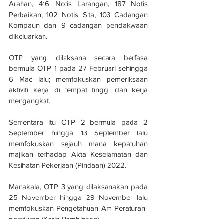
Arahan, 416 Notis Larangan, 187 Notis 
Perbaikan, 102 Notis Sita, 103 Cadangan 
Kompaun dan 9 cadangan pendakwaan 
dikeluarkan.
OTP yang dilaksana secara berfasa 
bermula OTP 1 pada 27 Februari sehingga 
6 Mac lalu; memfokuskan pemeriksaan 
aktiviti kerja di tempat tinggi dan kerja 
mengangkat.
Sementara itu OTP 2 bermula pada 2 
September hingga 13 September lalu 
memfokuskan sejauh mana kepatuhan 
majikan terhadap Akta Keselamatan dan 
Kesihatan Pekerjaan (Pindaan) 2022.
Manakala, OTP 3 yang dilaksanakan pada 
25 November hingga 29 November lalu 
memfokuskan Pengetahuan Am Peraturan-
peraturan (Kerja Pembinaan).