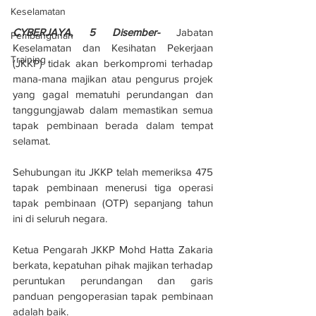
Keselamatan
CYBERJAYA, 5 Disember-
 Jabatan 
Pembangunan
Keselamatan dan Kesihatan Pekerjaan 
Training
(JKKP) tidak akan berkompromi terhadap 
mana-mana majikan atau pengurus projek 
yang gagal mematuhi perundangan dan 
tanggungjawab dalam memastikan semua 
tapak pembinaan berada dalam tempat 
selamat.
Sehubungan itu JKKP telah memeriksa 475 
tapak pembinaan menerusi tiga operasi 
tapak pembinaan (OTP) sepanjang tahun 
ini di seluruh negara.
Ketua Pengarah JKKP Mohd Hatta Zakaria 
berkata, kepatuhan pihak majikan terhadap 
peruntukan perundangan dan garis 
panduan pengoperasian tapak pembinaan 
adalah baik. 