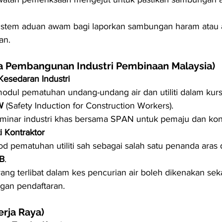
stem aduan awam bagi laporkan sambungan haram atau ak
an.
 Pembangunan Industri Pembinaan Malaysia)
Kesedaran Industri
dul pematuhan undang-undang air dan utiliti dalam kurs
W
 (Safety Induction for Construction Workers).
minar industri khas bersama SPAN untuk pemaju dan kont
ti Kontraktor
od pematuhan utiliti sah sebagai salah satu penanda aras 
B
.
yang terlibat dalam kes pencurian air boleh dikenakan sek
gan pendaftaran.
erja Raya)