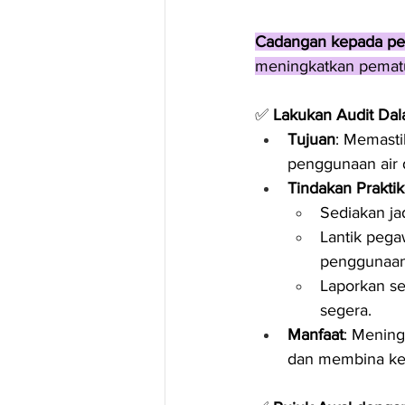
Cadangan kepada pem
meningkatkan pemat
✅ 
Lakukan Audit Dal
Tujuan
: Memasti
penggunaan air 
Tindakan Praktik
Sediakan jad
Lantik pega
penggunaan 
Laporkan se
segera.
Manfaat
: Mening
dan membina kep