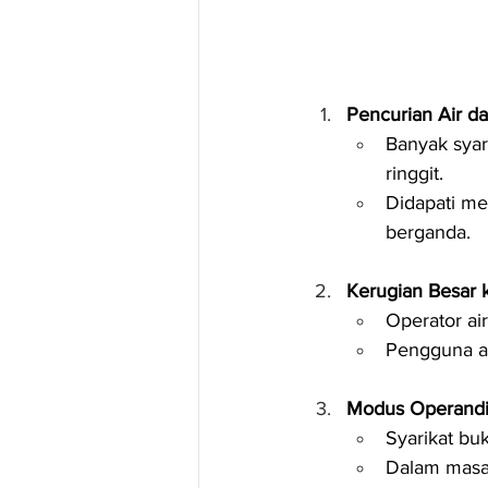
Pencurian Air d
Banyak syari
ringgit.
Didapati me
berganda.
Kerugian Besar
Operator ai
Pengguna aw
Modus Operandi
Syarikat bu
Dalam masa 