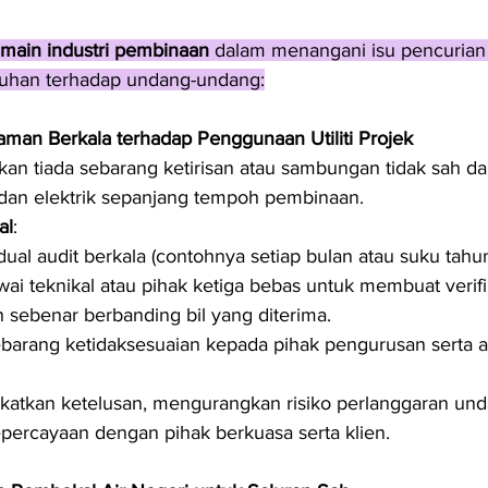
ain industri pembinaan
 dalam menangani isu pencurian a
uhan terhadap undang-undang:
aman Berkala terhadap Penggunaan Utiliti Projek
kan tiada sebarang ketirisan atau sambungan tidak sah da
dan elektrik sepanjang tempoh pembinaan.
al
:
ual audit berkala (contohnya setiap bulan atau suku tahun
wai teknikal atau pihak ketiga bebas untuk membuat verifi
sebenar berbanding bil yang diterima.
barang ketidaksesuaian kepada pihak pengurusan serta a
katkan ketelusan, mengurangkan risiko perlanggaran un
ercayaan dengan pihak berkuasa serta klien.