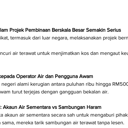
alam Projek Pembinaan Berskala Besar Semakin Serius
kat, termasuk dari luar negara, melaksanakan projek berni
ncuri air terawat untuk menjimatkan kos dan mengaut ke
 kepada Operator Air dan Pengguna Awam
r negeri alami kerugian antara puluhan ribu hingga RM50
am turut terjejas dengan gangguan bekalan air.
: Akaun Air Sementara vs Sambungan Haram
ka akaun air sementara secara sah untuk mengaburi pihak
sama, mereka tarik sambungan air terawat tanpa lesen.