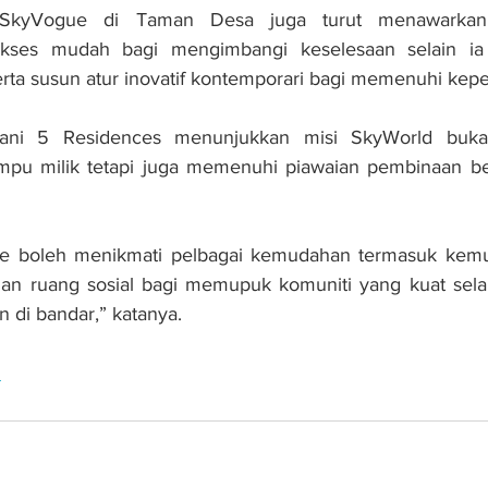
k SkyVogue di Taman Desa juga turut menawarkan
kses mudah bagi mengimbangi keselesaan selain ia 
erta susun atur inovatif kontemporari bagi memenuhi kepe
ani 5 Residences menunjukkan misi SkyWorld buka
u milik tetapi juga memenuhi piawaian pembinaan berku
 boleh menikmati pelbagai kemudahan termasuk kemud
an ruang sosial bagi memupuk komuniti yang kuat sel
an di bandar,” katanya.
n