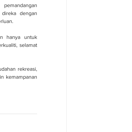
 pemandangan 
direka dengan 
rluan.
n hanya untuk 
aliti, selamat 
ahan rekreasi, 
ain kemampanan 