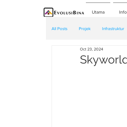
Utama
Info
All Posts
Projek
Infrastruktur
Oct 23, 2024
Teknologi
Kontraktor
K
Skyworl