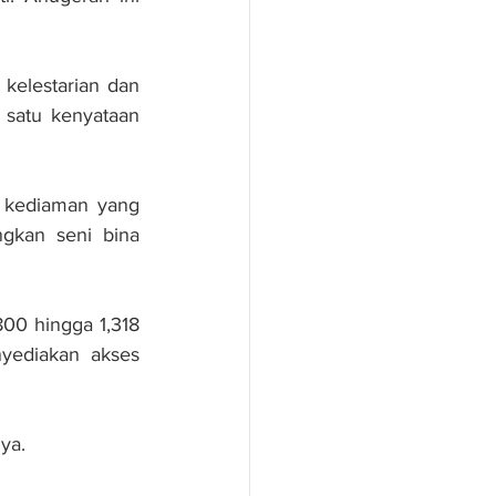
elestarian dan 
 satu kenyataan 
kediaman yang 
gkan seni bina 
00 hingga 1,318 
yediakan akses 
ya.