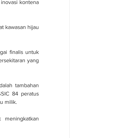
inovasi kontena 
at kawasan hijau 
ai finalis untuk 
sekitaran yang 
dalah tambahan 
SIC 84 peratus 
 milik.
 meningkatkan 