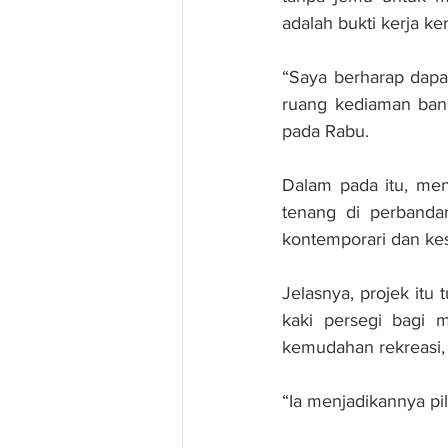
adalah bukti kerja k
“Saya berharap dapa
ruang kediaman banda
pada Rabu.
Dalam pada itu, me
tenang di perbanda
kontemporari dan ke
Jelasnya, projek itu
kaki persegi bagi 
kemudahan rekreasi, 
“Ia menjadikannya pi