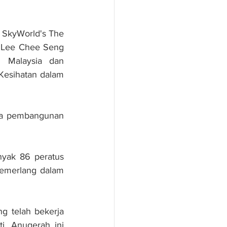
SkyWorld's The 
, Lee Chee Seng 
 Malaysia dan 
Kesihatan dalam 
ma pembangunan 
yak 86 peratus 
cemerlang dalam 
 telah bekerja 
. Anugerah ini 