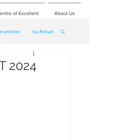
entre of Excellent
About Us
erumahan
Isu Rakyat
T 2024