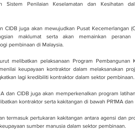
 Sistem Penilaian Keselamatan dan Kesihatan da
an CIDB juga akan mewujudkan Pusat Kecemerlangan (CO
ngsian maklumat serta akan memainkan peranan p
gi pembinaan di Malaysia. 
turut melibatkan pelaksanaan Program Pembangunan Ko
nilai keupayaan kontraktor dalam melaksanakan proje
gkatkan lagi kredibiliti kontraktor dalam sektor pembinaan.
MA dan CIDB juga akan memperkenalkan program latihan
batkan kontraktor serta kakitangan di bawah PR1MA dan 
an termasuk pertukaran kakitangan antara agensi dan pro
keupayaan sumber manusia dalam sektor pembinaan.