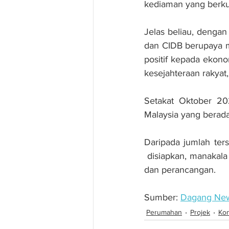
kediaman yang berkua
Jelas beliau, dengan
dan CIDB berupaya m
positif kepada ekono
kesejahteraan rakya
Setakat Oktober 20
Malaysia yang berad
Daripada jumlah ters
 disiapkan, manakala
dan perancangan.
Sumber: 
Dagang Ne
Perumahan
Projek
Kon