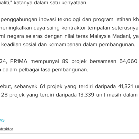
liti," katanya dalam satu kenyataan.
 penggabungan inovasi teknologi dan program latihan kh
eningkatkan daya saing kontraktor tempatan seterusnya
mi negara selaras dengan nilai teras Malaysia Madani, 
t, keadilan sosial dan kemampanan dalam pembangunan.
24, PR1MA mempunyai 89 projek bersamaan 54,660 un
a dalam pelbagai fasa pembangunan. 
ebut, sebanyak 61 projek yang terdiri daripada 41,321 uni
 28 projek yang terdiri daripada 13,339 unit masih dalam
ws
traktor