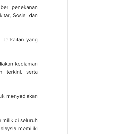
beri penekanan 
ar, Sosial dan 
berkaitan yang 
iakan kediaman 
terkini, serta 
uk menyediakan 
lik di seluruh 
laysia memiliki 