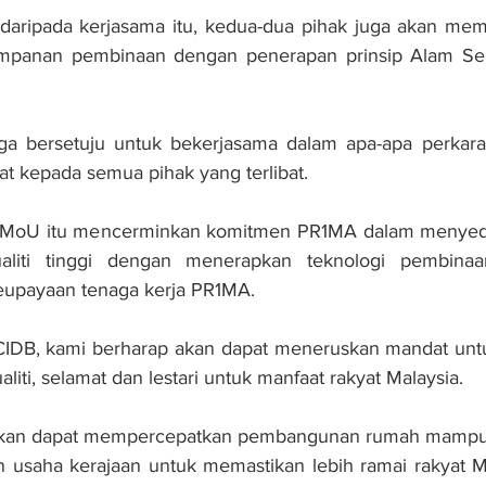
daripada kerjasama itu, kedua-dua pihak juga akan mem
panan pembinaan dengan penerapan prinsip Alam Sekit
 bersetuju untuk bekerjasama dalam apa-apa perkara 
t kepada semua pihak yang terlibat.
, MoU itu mencerminkan komitmen PR1MA dalam menyed
liti tinggi dengan menerapkan teknologi pembinaan 
upayaan tenaga kerja PR1MA. 
IDB, kami berharap akan dapat meneruskan mandat unt
iti, selamat dan lestari untuk manfaat rakyat Malaysia.
a akan dapat mempercepatkan pembangunan rumah mampu mi
n usaha kerajaan untuk memastikan lebih ramai rakyat Ma