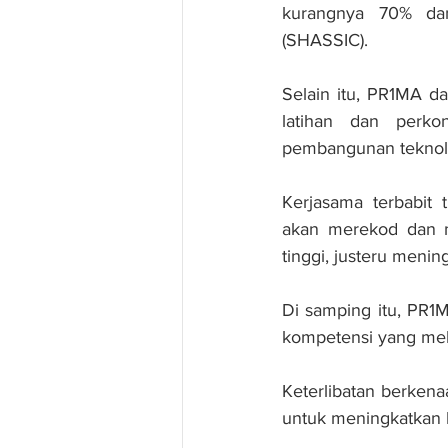
kurangnya 70% dan
(SHASSIC). 
Selain itu, PR1MA d
latihan dan perko
pembangunan teknolo
Kerjasama terbabit 
akan merekod dan me
tinggi, justeru menin
Di samping itu, PR1
kompetensi yang meli
Keterlibatan berkena
untuk meningkatkan 