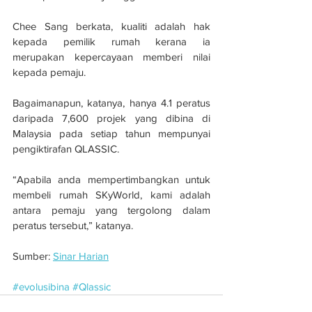
Chee Sang berkata, kualiti adalah hak 
kepada pemilik rumah kerana ia 
merupakan kepercayaan memberi nilai 
kepada pemaju.
Bagaimanapun, katanya, hanya 4.1 peratus 
daripada 7,600 projek yang dibina di 
Malaysia pada setiap tahun mempunyai 
pengiktirafan QLASSIC.
“Apabila anda mempertimbangkan untuk 
membeli rumah SKyWorld, kami adalah 
antara pemaju yang tergolong dalam 
peratus tersebut,” katanya.
Sumber: 
Sinar Harian
#evolusibina
#Qlassic