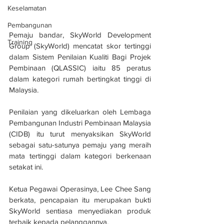
Keselamatan
Pembangunan
Pemaju bandar, SkyWorld Development 
Training
Group (SkyWorld) mencatat skor tertinggi 
dalam Sistem Penilaian Kualiti Bagi Projek 
Pembinaan (QLASSIC) iaitu 85 peratus 
dalam kategori rumah bertingkat tinggi di 
Malaysia.
Penilaian yang dikeluarkan oleh Lembaga 
Pembangunan Industri Pembinaan Malaysia 
(CIDB) itu turut menyaksikan SkyWorld 
sebagai satu-satunya pemaju yang meraih 
mata tertinggi dalam kategori berkenaan 
setakat ini.
Ketua Pegawai Operasinya, Lee Chee Sang 
berkata, pencapaian itu merupakan bukti 
SkyWorld sentiasa menyediakan produk 
terbaik kepada pelanggannya.