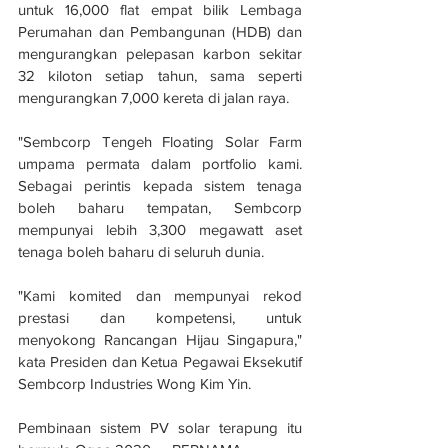
untuk 16,000 flat empat bilik Lembaga 
Perumahan dan Pembangunan (HDB) dan 
mengurangkan pelepasan karbon sekitar 
32 kiloton setiap tahun, sama seperti 
mengurangkan 7,000 kereta di jalan raya.
"Sembcorp Tengeh Floating Solar Farm 
umpama permata dalam portfolio kami. 
Sebagai perintis kepada sistem tenaga 
boleh baharu tempatan, Sembcorp 
mempunyai lebih 3,300 megawatt aset 
tenaga boleh baharu di seluruh dunia.
"Kami komited dan mempunyai rekod 
prestasi dan kompetensi, untuk 
menyokong Rancangan Hijau Singapura," 
kata Presiden dan Ketua Pegawai Eksekutif 
Sembcorp Industries Wong Kim Yin.
Pembinaan sistem PV solar terapung itu 