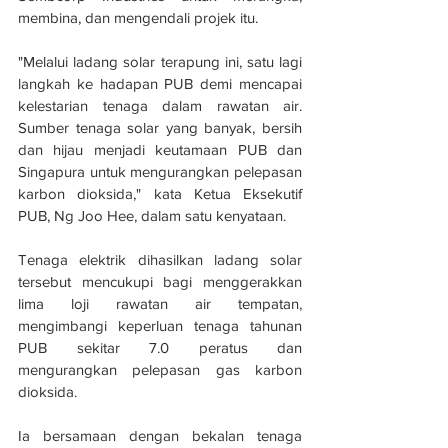
membina, dan mengendali projek itu.
"Melalui ladang solar terapung ini, satu lagi 
langkah ke hadapan PUB demi mencapai 
kelestarian tenaga dalam rawatan air. 
Sumber tenaga solar yang banyak, bersih 
dan hijau menjadi keutamaan PUB dan 
Singapura untuk mengurangkan pelepasan 
karbon dioksida," kata Ketua Eksekutif 
PUB, Ng Joo Hee, dalam satu kenyataan.
Tenaga elektrik dihasilkan ladang solar 
tersebut mencukupi bagi menggerakkan 
lima loji rawatan air tempatan, 
mengimbangi keperluan tenaga tahunan 
PUB sekitar 7.0 peratus dan 
mengurangkan pelepasan gas karbon 
dioksida.
Ia bersamaan dengan bekalan tenaga 