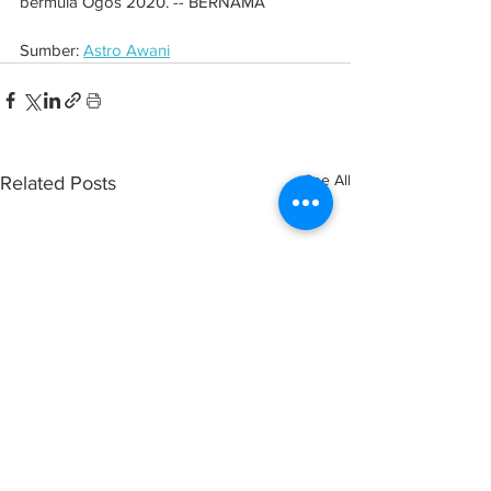
bermula Ogos 2020. -- BERNAMA
Sumber: 
Astro Awani
See All
Related Posts