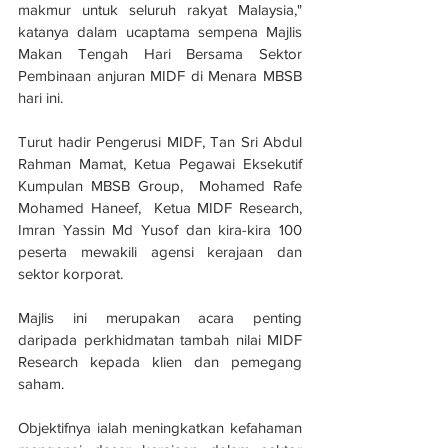
makmur untuk seluruh rakyat Malaysia," 
katanya dalam ucaptama sempena Majlis 
Makan Tengah Hari Bersama Sektor 
Pembinaan anjuran MIDF di Menara MBSB 
hari ini.
Turut hadir Pengerusi MIDF, Tan Sri Abdul 
Rahman Mamat, Ketua Pegawai Eksekutif 
Kumpulan MBSB Group,  Mohamed Rafe 
Mohamed Haneef,  Ketua MIDF Research, 
Imran Yassin Md Yusof dan kira-kira 100 
peserta mewakili agensi kerajaan dan 
sektor korporat.
Majlis ini merupakan acara penting 
daripada perkhidmatan tambah nilai MIDF 
Research kepada klien dan pemegang 
saham. 
Objektifnya ialah meningkatkan kefahaman 