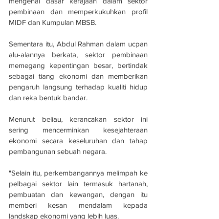
mengenai dasar kerajaan dalam sektor 
pembinaan dan memperkukuhkan profil 
MIDF dan Kumpulan MBSB.
Sementara itu, Abdul Rahman dalam ucpan 
alu-alannya berkata, sektor pembinaan 
memegang kepentingan besar, bertindak 
sebagai tiang ekonomi dan memberikan 
pengaruh langsung terhadap kualiti hidup 
dan reka bentuk bandar. 
Menurut beliau, kerancakan sektor ini 
sering mencerminkan kesejahteraan 
ekonomi secara keseluruhan dan tahap 
pembangunan sebuah negara.
"Selain itu, perkembangannya melimpah ke 
pelbagai sektor lain termasuk hartanah, 
pembuatan dan kewangan, dengan itu 
memberi kesan mendalam kepada 
landskap ekonomi yang lebih luas.