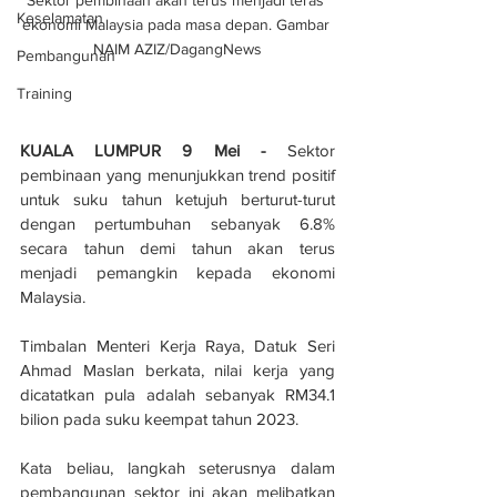
Keselamatan
ekonomi Malaysia pada masa depan. Gambar 
NAIM AZIZ/DagangNews
Pembangunan
Training
KUALA LUMPUR 9 Mei - 
Sektor 
pembinaan yang menunjukkan trend positif 
untuk suku tahun ketujuh berturut-turut 
dengan pertumbuhan sebanyak 6.8% 
secara tahun demi tahun akan terus 
menjadi pemangkin kepada ekonomi 
Malaysia.  
Timbalan Menteri Kerja Raya, Datuk Seri 
Ahmad Maslan berkata, nilai kerja yang 
dicatatkan pula adalah sebanyak RM34.1 
bilion pada suku keempat tahun 2023.
Kata beliau, langkah seterusnya dalam 
pembangunan sektor ini akan melibatkan 