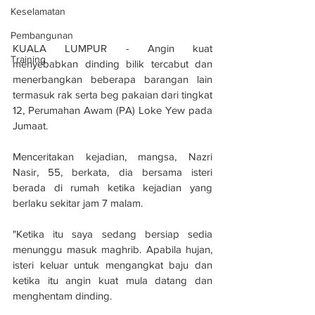
Keselamatan
Pembangunan
KUALA LUMPUR - Angin kuat 
Training
menyebabkan dinding bilik tercabut dan 
menerbangkan beberapa barangan lain 
termasuk rak serta beg pakaian dari tingkat 
12, Perumahan Awam (PA) Loke Yew pada 
Jumaat.
Menceritakan kejadian, mangsa, Nazri 
Nasir, 55, berkata, dia bersama isteri 
berada di rumah ketika kejadian yang 
berlaku sekitar jam 7 malam.
"Ketika itu saya sedang bersiap sedia 
menunggu masuk maghrib. Apabila hujan, 
isteri keluar untuk mengangkat baju dan 
ketika itu angin kuat mula datang dan 
menghentam dinding.