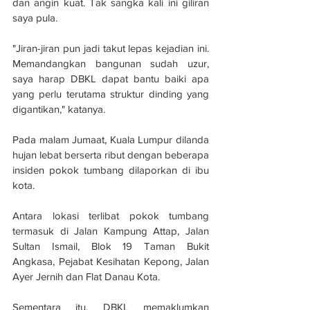
dan angin kuat. Tak sangka kali ini giliran 
saya pula.
"Jiran-jiran pun jadi takut lepas kejadian ini. 
Memandangkan bangunan sudah uzur, 
saya harap DBKL dapat bantu baiki apa 
yang perlu terutama struktur dinding yang 
digantikan," katanya.
Pada malam Jumaat, Kuala Lumpur dilanda 
hujan lebat berserta ribut dengan beberapa 
insiden pokok tumbang dilaporkan di ibu 
kota.
Antara lokasi terlibat pokok tumbang 
termasuk di Jalan Kampung Attap, Jalan 
Sultan Ismail, Blok 19 Taman Bukit 
Angkasa, Pejabat Kesihatan Kepong, Jalan 
Ayer Jernih dan Flat Danau Kota.
Sementara itu, DBKL memaklumkan 