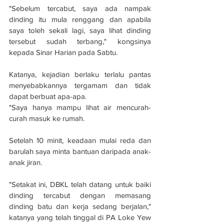
"Sebelum tercabut, saya ada nampak 
dinding itu mula renggang dan apabila 
saya toleh sekali lagi, saya lihat dinding 
tersebut sudah terbang," kongsinya 
kepada Sinar Harian pada Sabtu.
Katanya, kejadian berlaku terlalu pantas 
menyebabkannya tergamam dan tidak 
dapat berbuat apa-apa.
"Saya hanya mampu lihat air mencurah-
curah masuk ke rumah.
Setelah 10 minit, keadaan mulai reda dan 
barulah saya minta bantuan daripada anak-
anak jiran.
"Setakat ini, DBKL telah datang untuk baiki 
dinding tercabut dengan memasang 
dinding batu dan kerja sedang berjalan," 
katanya yang telah tinggal di PA Loke Yew 