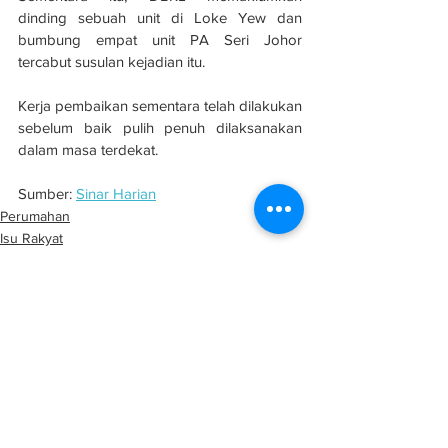
dinding sebuah unit di Loke Yew dan 
bumbung empat unit PA Seri Johor 
tercabut susulan kejadian itu.
Kerja pembaikan sementara telah dilakukan 
sebelum baik pulih penuh dilaksanakan 
dalam masa terdekat.
Sumber: 
Sinar Harian
Perumahan
Isu Rakyat
Semenanjung
See All
Related Posts