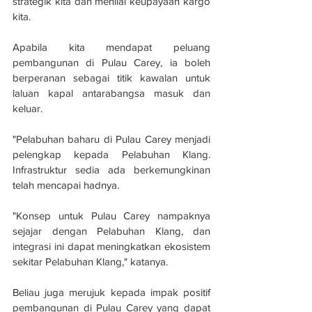
strategik kita dan menilai keupayaan kargo 
kita.
Apabila kita mendapat peluang 
pembangunan di Pulau Carey, ia boleh 
berperanan sebagai titik kawalan untuk 
laluan kapal antarabangsa masuk dan 
keluar.
"Pelabuhan baharu di Pulau Carey menjadi 
pelengkap kepada Pelabuhan Klang. 
Infrastruktur sedia ada berkemungkinan 
telah mencapai hadnya.
"Konsep untuk Pulau Carey nampaknya 
sejajar dengan Pelabuhan Klang, dan 
integrasi ini dapat meningkatkan ekosistem 
sekitar Pelabuhan Klang," katanya.
Beliau juga merujuk kepada impak positif 
pembangunan di Pulau Carey yang dapat 