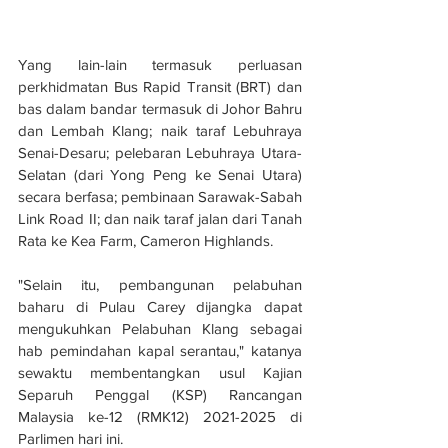
Yang lain-lain termasuk perluasan 
perkhidmatan Bus Rapid Transit (BRT) dan 
bas dalam bandar termasuk di Johor Bahru 
dan Lembah Klang; naik taraf Lebuhraya 
Senai-Desaru; pelebaran Lebuhraya Utara-
Selatan (dari Yong Peng ke Senai Utara) 
secara berfasa; pembinaan Sarawak-Sabah 
Link Road II; dan naik taraf jalan dari Tanah 
Rata ke Kea Farm, Cameron Highlands.
"Selain itu, pembangunan pelabuhan 
baharu di Pulau Carey dijangka dapat 
mengukuhkan Pelabuhan Klang sebagai 
hab pemindahan kapal serantau," katanya 
sewaktu membentangkan usul Kajian 
Separuh Penggal (KSP) Rancangan 
Malaysia ke-12 (RMK12) 2021-2025 di 
Parlimen hari ini.