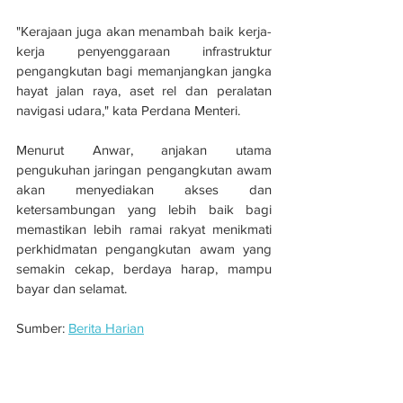
"Kerajaan juga akan menambah baik kerja-
kerja penyenggaraan infrastruktur 
pengangkutan bagi memanjangkan jangka 
hayat jalan raya, aset rel dan peralatan 
navigasi udara," kata Perdana Menteri.
Menurut Anwar, anjakan utama 
pengukuhan jaringan pengangkutan awam 
akan menyediakan akses dan 
ketersambungan yang lebih baik bagi 
memastikan lebih ramai rakyat menikmati 
perkhidmatan pengangkutan awam yang 
semakin cekap, berdaya harap, mampu 
bayar dan selamat.
Sumber: 
Berita Harian
11 projek pengangkutan, logistik baharu 
diperkenalkan