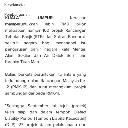
Keselamatan
Pembangunan
KUALA LUMPUR:
 Kerajaan 
memperuntukkan lebih RM9 bilion 
Training
melibatkan hampir 100 projek Rancangan 
Tebatan Banjir (RTB) dan Saliran Bandar di 
seluruh negara bagi menangani isu 
pengurusan banjir negara, kata Menteri 
Alam Sekitar dan Air Datuk Seri Tuan 
Ibrahim Tuan Man.
Beliau berkata peruntukan itu antara yang 
terkandung dalam Rancangan Malaysia Ke-
12 (RMK-12) dan turut merangkumi projek 
sambungan daripada RMK-11.
"Sehingga September ini, tujuh (projek) 
telah siap dan dalam tempoh Defect 
Liability Period (Tempoh Liabiliti Kecacatan) 
(DLP), 27 projek dalam pelaksanaan dan 