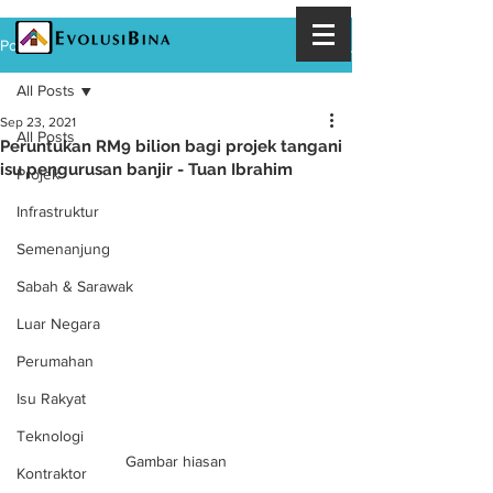
Post
All Posts
Sep 23, 2021
All Posts
Peruntukan RM9 bilion bagi projek tangani
isu pengurusan banjir - Tuan Ibrahim
Projek
Infrastruktur
Semenanjung
Sabah & Sarawak
Luar Negara
Perumahan
Isu Rakyat
Teknologi
Gambar hiasan
Kontraktor