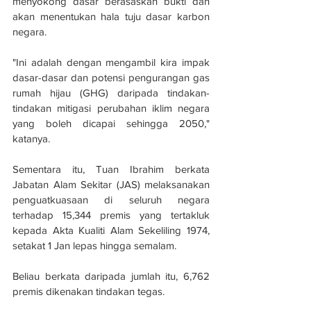
menyokong dasar berasaskan bukti dan 
akan menentukan hala tuju dasar karbon 
negara.
"Ini adalah dengan mengambil kira impak 
dasar-dasar dan potensi pengurangan gas 
rumah hijau (GHG) daripada tindakan-
tindakan mitigasi perubahan iklim negara 
yang boleh dicapai sehingga 2050," 
katanya.
Sementara itu, Tuan Ibrahim berkata 
Jabatan Alam Sekitar (JAS) melaksanakan 
penguatkuasaan di seluruh negara 
terhadap 15,344 premis yang tertakluk 
kepada Akta Kualiti Alam Sekeliling 1974, 
setakat 1 Jan lepas hingga semalam.
Beliau berkata daripada jumlah itu, 6,762 
premis dikenakan tindakan tegas.