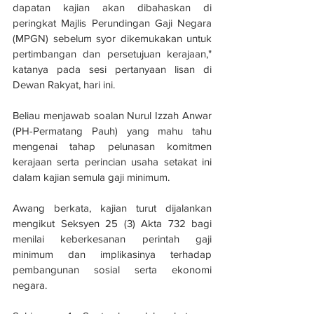
dapatan kajian akan dibahaskan di 
peringkat Majlis Perundingan Gaji Negara 
(MPGN) sebelum syor dikemukakan untuk 
pertimbangan dan persetujuan kerajaan," 
katanya pada sesi pertanyaan lisan di 
Dewan Rakyat, hari ini.
Beliau menjawab soalan Nurul Izzah Anwar 
(PH-Permatang Pauh) yang mahu tahu 
mengenai tahap pelunasan komitmen 
kerajaan serta perincian usaha setakat ini 
dalam kajian semula gaji minimum.
Awang berkata, kajian turut dijalankan 
mengikut Seksyen 25 (3) Akta 732 bagi 
menilai keberkesanan perintah gaji 
minimum dan implikasinya terhadap 
pembangunan sosial serta ekonomi 
negara.