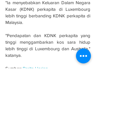
"Ia menyebabkan Keluaran Dalam Negara 
Kasar (KDNK) perkapita di Luxembourg 
lebih tinggi berbanding KDNK perkapita di 
Malaysia.
"Pendapatan dan KDNK perkapita yang 
tinggi menggambarkan kos sara hidup 
lebih tinggi di Luxembourg dan Australia," 
katanya.
Sumber: 
Berita Harian
See All
Related Posts