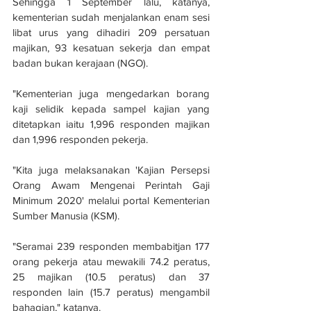
Sehingga 1 September lalu, katanya, 
kementerian sudah menjalankan enam sesi 
libat urus yang dihadiri 209 persatuan 
majikan, 93 kesatuan sekerja dan empat 
badan bukan kerajaan (NGO).
"Kementerian juga mengedarkan borang 
kaji selidik kepada sampel kajian yang 
ditetapkan iaitu 1,996 responden majikan 
dan 1,996 responden pekerja.
"Kita juga melaksanakan 'Kajian Persepsi 
Orang Awam Mengenai Perintah Gaji 
Minimum 2020' melalui portal Kementerian 
Sumber Manusia (KSM).
"Seramai 239 responden membabitjan 177 
orang pekerja atau mewakili 74.2 peratus, 
25 majikan (10.5 peratus) dan 37 
responden lain (15.7 peratus) mengambil 
bahagian," katanya.