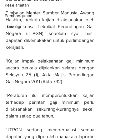
Keselamatan
Timbalan Menteri Sumber Manusia, Awang 
Pembangunan
Hashim, berkata kajian dilaksanakan oleh 
Jawatankuasa Teknikal Perundingan Gaji 
Training
Negara (JTPGN) sebelum syor hasil 
dapatan dikemukakan untuk pertimbangan 
kerajaan.
"Kajian impak pelaksanaan gaji minimum 
secara berkala dijalankan selaras dengan 
Seksyen 25 (1), Akta Majlis Perundingan 
Gaji Negara 2011 (Akta 732).
"Peraturan itu memperuntukkan kajian 
terhadap perintah gaji minimum perlu 
dilaksanakan sekurang-kurangnya sekali 
dalam setiap dua tahun.
"JTPGN sedang memperhalusi semua 
dapatan yang diperoleh manakala laporan 