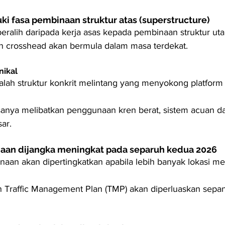
i fasa pembinaan struktur atas (superstructure)
 beralih daripada kerja asas kepada pembinaan struktur ut
 crosshead akan bermula dalam masa terdekat.
nikal
alah struktur konkrit melintang yang menyokong platform 
asanya melibatkan penggunaan kren berat, sistem acuan dan
ar.
naan dijangka meningkat pada separuh kedua 2026
naan akan dipertingkatkan apabila lebih banyak lokasi me
 Traffic Management Plan (TMP) akan diperluaskan sepanj