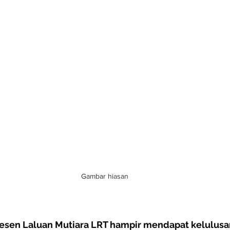
Gambar hiasan
tesen Laluan Mutiara LRT hampir mendapat kelulus