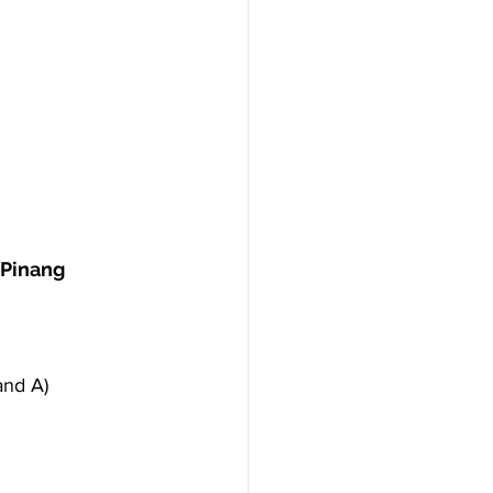
 Pinang
and A)