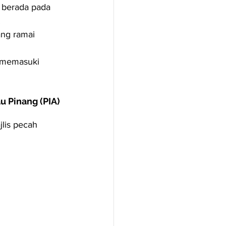
 berada pada 
.
ng ramai 
 memasuki 
 Pinang (PIA) 
lis pecah 