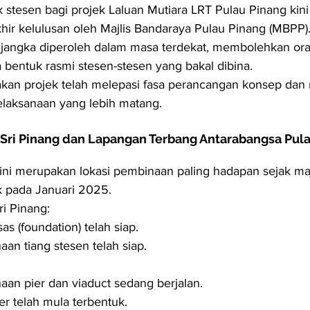
 stesen bagi projek Laluan Mutiara LRT Pulau Pinang kini
khir kelulusan oleh Majlis Bandaraya Pulau Pinang (MBPP)
ijangka diperoleh dalam masa terdekat, membolehkan ora
a bentuk rasmi stesen-stesen yang bakal dibina.
kan projek telah melepasi fasa perancangan konsep dan
elaksanaan yang lebih matang.
Sri Pinang dan Lapangan Terbang Antarabangsa Pulau
ini merupakan lokasi pembinaan paling hadapan sejak maj
k pada Januari 2025.
ri Pinang:
sas (foundation) telah siap.
an tiang stesen telah siap.
an pier dan viaduct sedang berjalan.
er telah mula terbentuk.