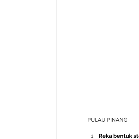
PULAU PINANG
Reka bentuk s