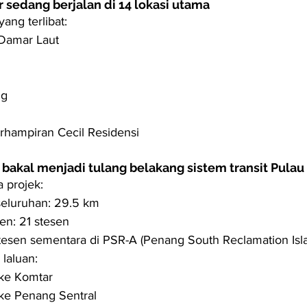
 sedang berjalan di 14 lokasi utama
ang terlibat:
Damar Laut
ng
hampiran Cecil Residensi
 bakal menjadi tulang belakang sistem transit Pulau
a projek:
eluruhan: 29.5 km
en: 21 stesen
esen sementara di PSR-A (Penang South Reclamation Isl
laluan:
ke Komtar
ke Penang Sentral