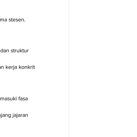
ama stesen.
dan struktur 
 kerja konkrit 
masuki fasa 
ang jajaran 