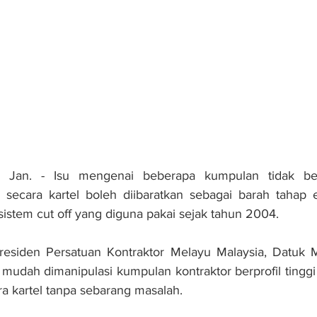
n. - Isu mengenai beberapa kumpulan tidak bert
secara kartel boleh diibaratkan sebagai barah tahap 
istem cut off yang diguna pakai sejak tahun 2004.
e­siden Persatuan Kontraktor Me­layu Malaysia, Datuk M
t mudah dimanipulasi kumpulan kontraktor berprofil tingg
ra kartel tanpa sebarang masalah.