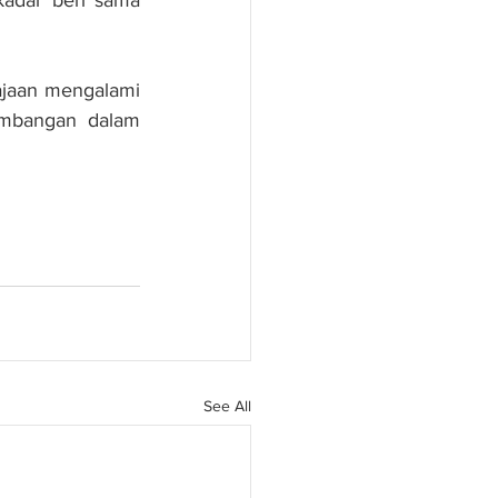
jaan mengalami 
imbangan dalam 
See All