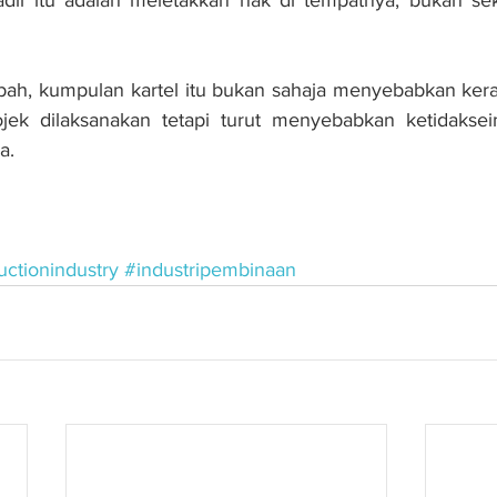
h, kumpulan kartel itu bukan sahaja menyebabkan kera
ojek dilaksanakan tetapi turut menyebabkan ketidakse
a.
uctionindustry
#industripembinaan