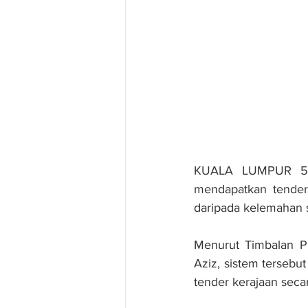
KUALA LUMPUR 5 Ja
mendapatkan tender 
daripada kelemahan s
Menurut Timbalan Pr
Aziz, sistem tersebu
tender kerajaan seca