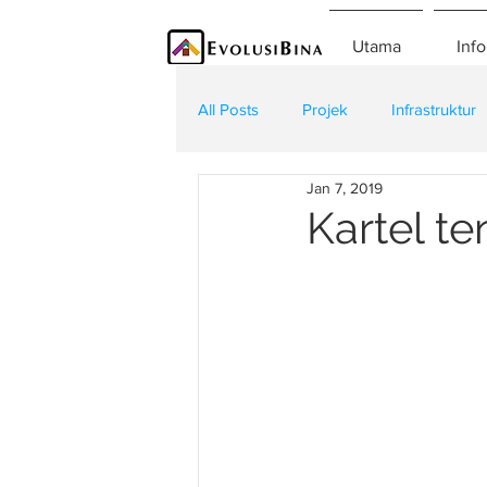
Utama
Info
All Posts
Projek
Infrastruktur
Jan 7, 2019
Teknologi
Kontraktor
K
Kartel t