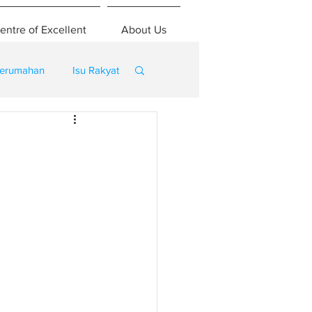
entre of Excellent
About Us
erumahan
Isu Rakyat