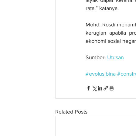
rata,” katanya.
Mohd. Rosdi menamba
kerugian apabila pr
ekonomi sosial negar
Sumber: 
Utusan
#evolusibina
#constr
Related Posts