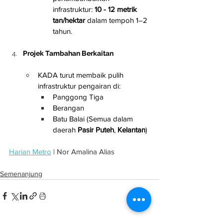
infrastruktur: 
10 - 12 metrik 
tan/hektar
 dalam tempoh 1–2 
tahun.
Projek Tambahan Berkaitan
KADA turut membaik pulih 
infrastruktur pengairan di:
Panggong Tiga
Berangan
Batu Balai (Semua dalam 
daerah 
Pasir Puteh
, 
Kelantan
)
Harian Metro
 | Nor Amalina Alias
Semenanjung