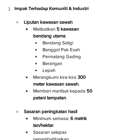
Impak Terhadap Komuniti & Industri
Liputan kawasan sawah
Melibatkan 
5 kawasan 
bendang utama
:
Bendang Seligi
Banggol Pak Esah
Permatang Gading
Berangan
Lepah
Merangkumi kira-kira 
300 
meter kawasan sawah
.
Memberi manfaat kepada 
50 
petani tempatan
.
Sasaran peningkatan hasil
Minimum semasa: 
6 metrik 
tan/hektar
.
Sasaran selepas 
penambahbaikan 