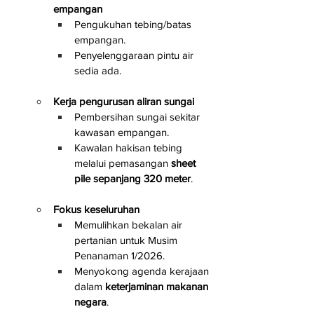
empangan
Pengukuhan tebing/batas 
empangan.
Penyelenggaraan pintu air 
sedia ada.
Kerja pengurusan aliran sungai
Pembersihan sungai sekitar 
kawasan empangan.
Kawalan hakisan tebing 
melalui pemasangan 
sheet 
pile sepanjang 320 meter
.
Fokus keseluruhan
Memulihkan bekalan air 
pertanian untuk Musim 
Penanaman 1/2026.
Menyokong agenda kerajaan 
dalam 
keterjaminan makanan 
negara
.