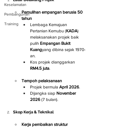
Keselamatan
Pemulihan empangan berusia 50 
Pembangunan
tahun
Training
Lembaga Kemajuan 
Pertanian Kemubu (
KADA
) 
melaksanakan projek baik 
pulih 
Empangan Bukit 
Kuang
yang dibina sejak 1970-
an.
Kos projek dianggarkan 
RM4.5 juta
.
Tempoh pelaksanaan
Projek bermula 
April 2026
.
Dijangka siap 
November 
2026
 (7 bulan).
Skop Kerja & Teknikal
Kerja pembaikan struktur 