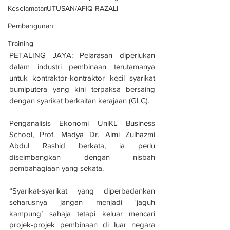
Keselamatan
UTUSAN/AFIQ RAZALI
Pembangunan
Training
PETALING JAYA: Pelarasan diperlukan 
dalam industri pembinaan terutamanya 
untuk kontraktor-kontraktor kecil syarikat 
bumiputera yang kini terpaksa bersaing 
dengan syarikat berkaitan kerajaan (GLC). 
Penganalisis Ekonomi UniKL Business 
School, Prof. Madya Dr. Aimi Zulhazmi 
Abdul Rashid berkata, ia perlu 
diseimbangkan dengan nisbah 
pembahagiaan yang sekata. 
“Syarikat-syarikat yang diperbadankan 
seharusnya jangan menjadi ‘jaguh 
kampung’ sahaja tetapi keluar mencari 
projek-projek pembinaan di luar negara 