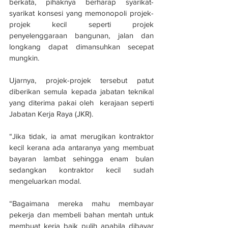
berkata, pihaknya berharap syarikat-
syarikat konsesi yang memonopoli projek-
projek kecil seperti projek 
penyelenggaraan bangunan, jalan dan 
longkang dapat dimansuhkan secepat 
mungkin. 
Ujarnya, projek-projek tersebut patut 
diberikan semula kepada jabatan teknikal 
yang diterima pakai oleh  kerajaan seperti 
Jabatan Kerja Raya (JKR).
“Jika tidak, ia amat merugikan kontraktor 
kecil kerana ada antaranya yang membuat 
bayaran lambat sehingga enam bulan 
sedangkan kontraktor kecil sudah 
mengeluarkan modal.
“Bagaimana mereka mahu membayar 
pekerja dan membeli bahan mentah untuk 
membuat kerja baik pulih apabila dibayar 