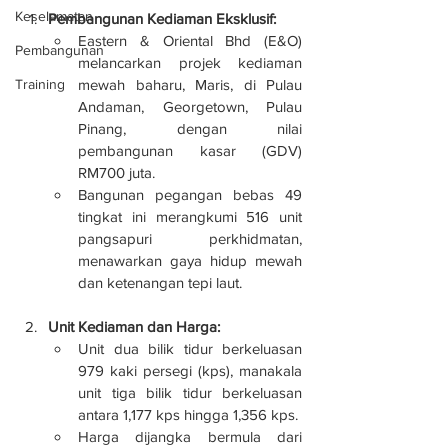
Keselamatan
Pembangunan Kediaman Eksklusif:
Eastern & Oriental Bhd (E&O) 
Pembangunan
melancarkan projek kediaman 
mewah baharu, Maris, di Pulau 
Training
Andaman, Georgetown, Pulau 
Pinang, dengan nilai 
pembangunan kasar (GDV) 
RM700 juta.
Bangunan pegangan bebas 49 
tingkat ini merangkumi 516 unit 
pangsapuri perkhidmatan, 
menawarkan gaya hidup mewah 
dan ketenangan tepi laut.
Unit Kediaman dan Harga:
Unit dua bilik tidur berkeluasan 
979 kaki persegi (kps), manakala 
unit tiga bilik tidur berkeluasan 
antara 1,177 kps hingga 1,356 kps.
Harga dijangka bermula dari 