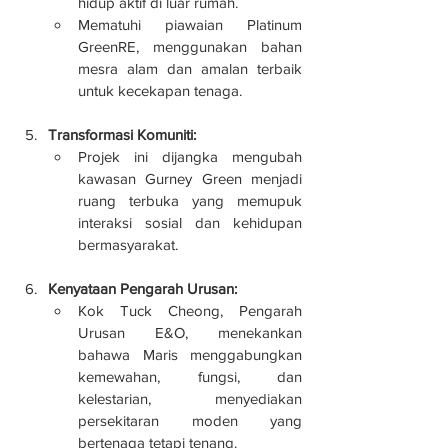
hidup aktif di luar rumah.
Mematuhi piawaian Platinum 
GreenRE, menggunakan bahan 
mesra alam dan amalan terbaik 
untuk kecekapan tenaga.
Transformasi Komuniti:
Projek ini dijangka mengubah 
kawasan Gurney Green menjadi 
ruang terbuka yang memupuk 
interaksi sosial dan kehidupan 
bermasyarakat.
Kenyataan Pengarah Urusan:
Kok Tuck Cheong, Pengarah 
Urusan E&O, menekankan 
bahawa Maris menggabungkan 
kemewahan, fungsi, dan 
kelestarian, menyediakan 
persekitaran moden yang 
bertenaga tetapi tenang.