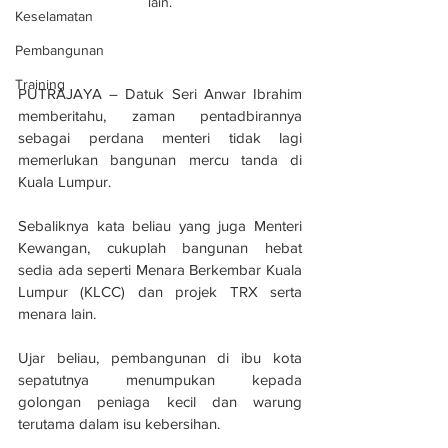
lain.
Keselamatan
Pembangunan
Training
PUTRAJAYA – Datuk Seri Anwar Ibrahim 
memberitahu, zaman pentadbirannya 
sebagai perdana menteri tidak lagi 
memerlukan bangunan mercu tanda di 
Kuala Lumpur.
Sebaliknya kata beliau yang juga Menteri 
Kewangan, cukuplah bangunan hebat 
sedia ada seperti Menara Berkembar Kuala 
Lumpur (KLCC) dan projek TRX serta 
menara lain.
Ujar beliau, pembangunan di ibu kota 
sepatutnya menumpukan kepada 
golongan peniaga kecil dan warung 
terutama dalam isu kebersihan.