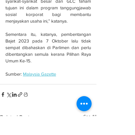
syarikat-syarikat besar dan GLC faham 
tujuan ini dalam program tanggungjawab 
sosial korporat bagi membantu 
menjayakan usaha ini,” katanya.
Sementara itu, katanya, pembentangan 
Bajet 2023 pada 7 Oktober lalu tidak 
sempat dibahaskan di Parlimen dan perlu 
dibentangkan semula kerana Pilihan Raya 
Umum Ke-15.
Sumber: 
Malaysia Gazette
See All
Related Posts