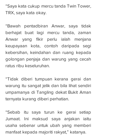
“Saya kata cukup mercu tanda Twin Tower, 
TRX, saya kata okay.
“Bawah pentadbiran Anwar, saya tidak 
berhajat buat lagi mercu tanda, zaman 
Anwar yang fikir perlu ialah menjana 
keupayaan kota, contoh daripada segi 
kebersihan, keindahan dan ruang kepada 
golongan penjaja dan warung yang cecah 
ratus ribu keseluruhan.
“Tidak diberi tumpuan kerana gerai dan 
warung itu sangat jelik dan bila lihat sendiri 
umpamanya di Tangling dekat Bukit Aman 
ternyata kurang diberi perhatian.
“Sebab itu saya turun ke gerai setiap 
Jumaat. Ini maksud saya anjakan iaitu 
usaha sebenar untuk ubah yang memberi 
manfaat kepada majoriti rakyat,” katanya.