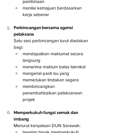
pembinaan
menilai kemajuan berdasarkan 
kerja sebenar
Perbincangan bersama agensi 
pelaksana
Satu sesi perbincangan turut diadakan 
bagi:
mendapatkan maklumat secara 
langsung
menerima maklum balas teknikal
mengenal pasti isu yang 
memerlukan tindakan segera
membincangkan 
penambahbaikan pelaksanaan 
projek
Memperkukuh fungsi semak dan 
imbang
Menurut kenyataan DUN Sarawak:
lawatan tapak memperkukuh 