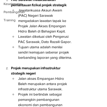
Keselamatan
pemantauan fizikal projek strategik
Jawatankuasa Akaun Awam 
Pembangunan
(PAC) Negeri Sarawak 
Training
mengadakan lawatan tapak ke 
Projek Jalan Akses Empangan 
Hidro Baleh di Bahagian Kapit.
Lawatan diketuai oleh Pengerusi 
PAC Sarawak, Dato Razaili Gapor.
Tujuan utama adalah menilai 
sendiri kemajuan sebenar projek 
berbanding laporan yang diterima.
Projek merupakan infrastruktur 
strategik negeri
Jalan akses Empangan Hidro 
Baleh merupakan antara projek 
infrastruktur utama Sarawak.
Projek ini bertindak sebagai 
pemangkin pembangunan 
ekonomi dan pembangunan 