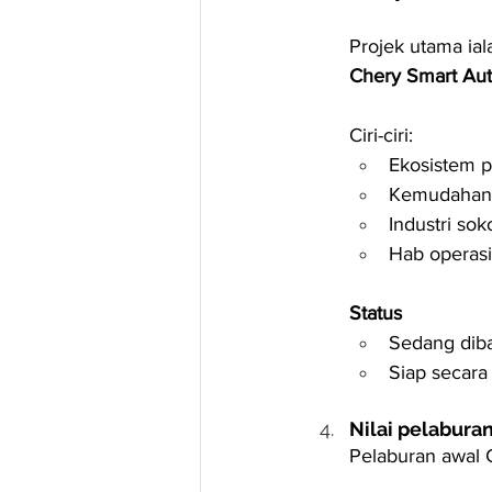
Projek utama ial
Chery Smart Auto
Ciri-ciri:
Ekosistem p
Kemudahan 
Industri so
Hab operasi
Status
Sedang dib
Siap secara
Nilai pelabura
Pelaburan awal 