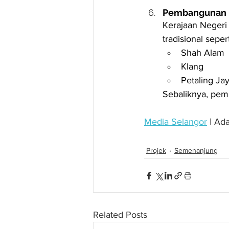
Pembangunan l
Kerajaan Negeri
tradisional sepert
Shah Alam
Klang
Petaling Ja
Sebaliknya, pemb
Media Selangor
 | A
Projek
Semenanjung
Related Posts