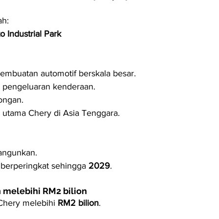
ah:
 Industrial Park
embuatan automotif berskala besar.
pengeluaran kenderaan.
kongan.
 utama Chery di Asia Tenggara.
angunkan.
 berperingkat sehingga 
2029
.
n melebihi RM2 bilion
Chery melebihi 
RM2 bilion
.