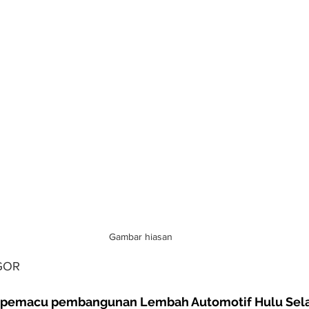
Gambar hiasan
GOR
 pemacu pembangunan Lembah Automotif Hulu Sel