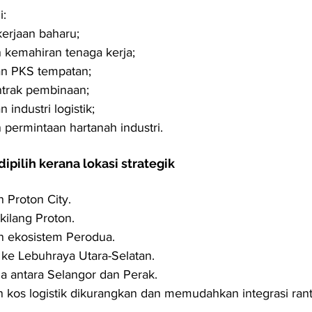
i:
erjaan baharu;
 kemahiran tenaga kerja;
n PKS tempatan;
trak pembinaan;
industri logistik;
 permintaan hartanah industri.
ipilih kerana lokasi strategik
 Proton City.
kilang Proton.
n ekosistem Perodua.
 ke Lebuhraya Utara-Selatan.
a antara Selangor dan Perak.
 kos logistik dikurangkan dan memudahkan integrasi rant