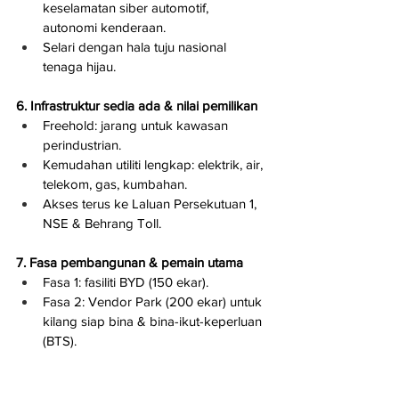
keselamatan siber automotif, 
autonomi kenderaan.
Selari dengan hala tuju nasional 
tenaga hijau.
6. Infrastruktur sedia ada & nilai pemilikan
Freehold: jarang untuk kawasan 
perindustrian.
Kemudahan utiliti lengkap: elektrik, air, 
telekom, gas, kumbahan.
Akses terus ke Laluan Persekutuan 1, 
NSE & Behrang Toll.
7. Fasa pembangunan & pemain utama
Fasa 1: fasiliti BYD (150 ekar).
Fasa 2: Vendor Park (200 ekar) untuk 
kilang siap bina & bina-ikut-keperluan 
(BTS).