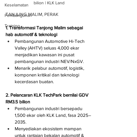
bilion | KLK Land
Keselamatan
TANJUNG MALIM, PERAK
Pembangunan
Training
1. Transformasi Tanjong Malim sebagai 
hab automotif & teknologi
Pembangunan Automotive Hi-Tech 
Valley (AHTV) seluas 4,000 ekar 
menjadikan kawasan ini pusat 
pembangunan industri NEV/NxGV.
Menarik pelabur automotif, logistik, 
komponen kritikal dan teknologi 
kecerdasan buatan.
2. Pelancaran KLK TechPark bernilai GDV 
RM3.5 bilion
Pembangunan industri bersepadu 
1,500 ekar oleh KLK Land, fasa 2025–
2035.
Menyediakan ekosistem mampan 
untuk rantaian bekalan automotif & 