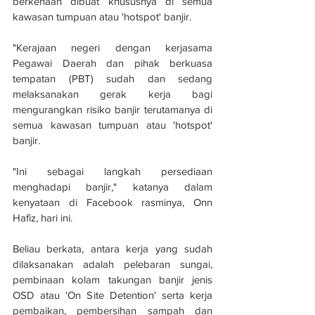
berkenaan dibuat khususnya di semua 
kawasan tumpuan atau 'hotspot' banjir.
"Kerajaan negeri dengan kerjasama 
Pegawai Daerah dan pihak berkuasa 
tempatan (PBT) sudah dan sedang 
melaksanakan gerak kerja bagi 
mengurangkan risiko banjir terutamanya di 
semua kawasan tumpuan atau 'hotspot' 
banjir.
"Ini sebagai langkah persediaan 
menghadapi banjir," katanya dalam 
kenyataan di Facebook rasminya, Onn 
Hafiz, hari ini.
Beliau berkata, antara kerja yang sudah 
dilaksanakan adalah pelebaran sungai, 
pembinaan kolam takungan banjir jenis 
OSD atau 'On Site Detention' serta kerja 
pembaikan, pembersihan sampah dan 