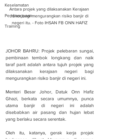
Keselamatan
Antara projek yang dilaksanakan Kerajaan 
Pembangunan
Johor bagi mengurangkan risiko banjir di 
negeri itu. - Foto IHSAN FB ONN HAFIZ
Training
JOHOR BAHRU: Projek pelebaran sungai, 
pembinaan tembok longkang dan naik 
taraf parit adalah antara tujuh projek yang 
dilaksanakan kerajaan negeri bagi 
mengurangkan risiko banjir di negeri ini.
Menteri Besar Johor, Datuk Onn Hafiz 
Ghazi, berkata secara umumnya, punca 
utama banjir di negeri ini adalah 
disebabkan air pasang dan hujan lebat 
yang berlaku secara serentak.
Oleh itu, katanya, gerak kerja projek 