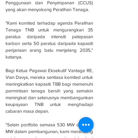
Penggunaan dan Penyimpanan (CCUS) 
yang akan menyokong Peralihan Tenaga.
"Kami komited terhadap agenda Peralihan 
Tenaga TNB untuk mengurangkan 35 
peratus daripada intensiti pelepasan 
karbon serta 50 peratus daripada kapasiti 
penjanaan arang batu menjelang 2035," 
katanya.
Bagi Ketua Pegawai Eksekutif Vantage RE, 
Vian Davys, mereka sentiasa komited untuk 
meningkatkan kapasiti TBB bagi memenuhi 
permintaan tenaga bersih yang semakin 
meningkat dan seterusnya membangunkan 
keupayaan TNB untuk menghadapi 
cabaran masa depan. 
"Selain portfolio semasa 530 MW dan 102 
MW dalam pembangunan, kami merancang 