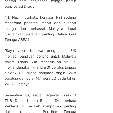
contoh aset penjanaan tenaga bersih 
berprestasi tinggi.
Nik Nazmi berkata, kerajaan kini sedang 
meneroka pasaran import dan eksport 
tenaga dan berhasrat Malaysia dapat 
memainkan peranan penting dalam Grid 
Tenaga ASEAN. 
"Saya yakin bahawa pengalaman UK 
menjadi panduan penting untuk Malaysia 
dalam usaha kita meneruskan visi ini 
memandangkan kira-kira 31 peratus tenaga 
elektrik UK dijana daripada angin (26.8 
peratus) dan solar (4.4 peratus) pada tahun 
2022," katanya.
Sementara itu, Ketua Pegawai Eksekutif 
TNB, Datuk Indera Baharin Din, berkata 
Vantage RE adalah komponen penting 
dalam perjalanan Peralihan Tenaga 