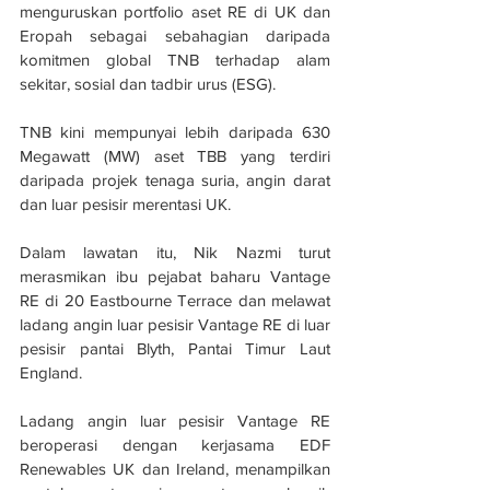
menguruskan portfolio aset RE di UK dan 
Eropah sebagai sebahagian daripada 
komitmen global TNB terhadap alam 
sekitar, sosial dan tadbir urus (ESG). 
TNB kini mempunyai lebih daripada 630 
Megawatt (MW) aset TBB yang terdiri 
daripada projek tenaga suria, angin darat 
dan luar pesisir merentasi UK.
Dalam lawatan itu, Nik Nazmi turut 
merasmikan ibu pejabat baharu Vantage 
RE di 20 Eastbourne Terrace dan melawat 
ladang angin luar pesisir Vantage RE di luar 
pesisir pantai Blyth, Pantai Timur Laut 
England.
Ladang angin luar pesisir Vantage RE 
beroperasi dengan kerjasama EDF 
Renewables UK dan Ireland, menampilkan 