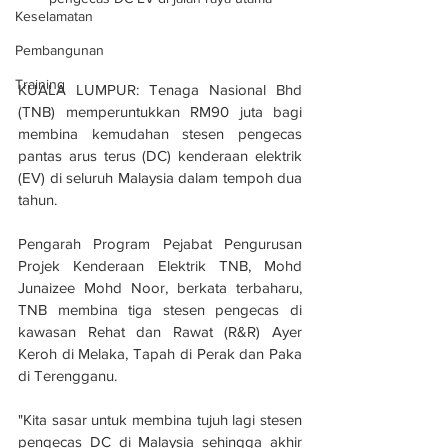
Keselamatan
Pembangunan
Training
KUALA LUMPUR: Tenaga Nasional Bhd 
(TNB) memperuntukkan RM90 juta bagi 
membina kemudahan stesen pengecas 
pantas arus terus (DC) kenderaan elektrik 
(EV) di seluruh Malaysia dalam tempoh dua 
tahun.
Pengarah Program Pejabat Pengurusan 
Projek Kenderaan Elektrik TNB, Mohd 
Junaizee Mohd Noor, berkata terbaharu, 
TNB membina tiga stesen pengecas di 
kawasan Rehat dan Rawat (R&R) Ayer 
Keroh di Melaka, Tapah di Perak dan Paka 
di Terengganu. 
"Kita sasar untuk membina tujuh lagi stesen 
pengecas DC di Malaysia sehingga akhir 