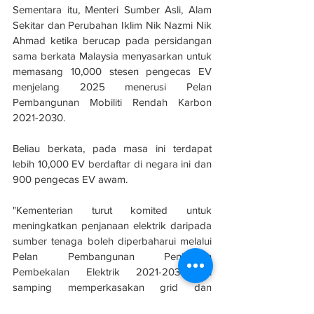
Sementara itu, Menteri Sumber Asli, Alam 
Sekitar dan Perubahan Iklim Nik Nazmi Nik 
Ahmad ketika berucap pada persidangan 
sama berkata Malaysia menyasarkan untuk 
memasang 10,000 stesen pengecas EV 
menjelang 2025 menerusi Pelan 
Pembangunan Mobiliti Rendah Karbon 
2021-2030.
Beliau berkata, pada masa ini terdapat 
lebih 10,000 EV berdaftar di negara ini dan 
900 pengecas EV awam.
"Kementerian turut komited untuk 
meningkatkan penjanaan elektrik daripada 
sumber tenaga boleh diperbaharui melalui 
Pelan Pembangunan Penjanaan 
Pembekalan Elektrik 2021-2039 di 
samping memperkasakan grid dan 
membangunkan ekosistem EV," katanya.