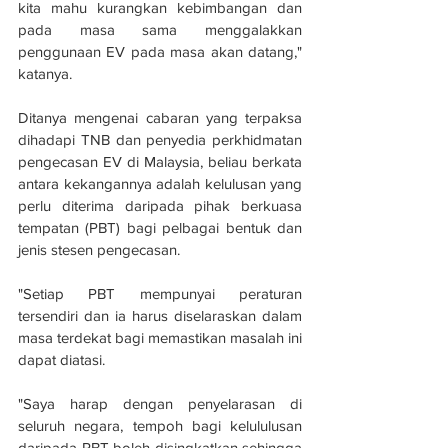
kita mahu kurangkan kebimbangan dan 
pada masa sama menggalakkan 
penggunaan EV pada masa akan datang," 
katanya. 
Ditanya mengenai cabaran yang terpaksa 
dihadapi TNB dan penyedia perkhidmatan 
pengecasan EV di Malaysia, beliau berkata 
antara kekangannya adalah kelulusan yang 
perlu diterima daripada pihak berkuasa 
tempatan (PBT) bagi pelbagai bentuk dan 
jenis stesen pengecasan. 
"Setiap PBT mempunyai peraturan 
tersendiri dan ia harus diselaraskan dalam 
masa terdekat bagi memastikan masalah ini 
dapat diatasi. 
"Saya harap dengan penyelarasan di 
seluruh negara, tempoh bagi kelululusan 
daripada PBT boleh disingkatkan sehingga 