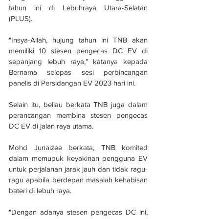
tahun ini di Lebuhraya Utara-Selatan 
(PLUS). 
"Insya-Allah, hujung tahun ini TNB akan 
memiliki 10 stesen pengecas DC EV di 
sepanjang lebuh raya," katanya kepada 
Bernama selepas sesi perbincangan 
panelis di Persidangan EV 2023 hari ini. 
Selain itu, beliau berkata TNB juga dalam 
perancangan membina stesen pengecas 
DC EV di jalan raya utama.
Mohd Junaizee berkata, TNB komited 
dalam memupuk keyakinan pengguna EV 
untuk perjalanan jarak jauh dan tidak ragu-
ragu apabila berdepan masalah kehabisan 
bateri di lebuh raya. 
"Dengan adanya stesen pengecas DC ini, 