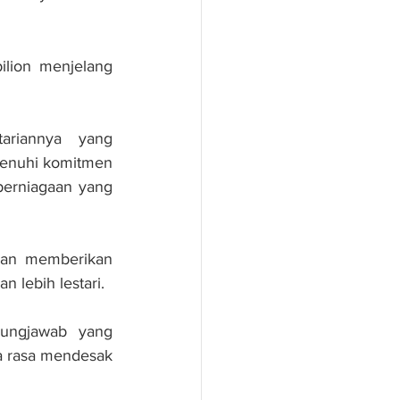
lion menjelang 
riannya yang 
enuhi komitmen 
erniagaan yang 
kan memberikan 
lebih lestari. 
gungjawab yang 
 rasa mendesak 