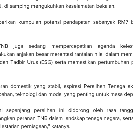
, di samping mengukuhkan keselamatan bekalan. 
berikan kumpulan potensi pendapatan sebanyak RM7 bi
 TNB juga sedang mempercepatkan agenda kelesta
ukan anjakan besar merentasi rantaian nilai dalam mem
l dan Tadbir Urus (ESG) serta memastikan pertumbuhan p
ran domestik yang stabil, aspirasi Peralihan Tenaga a
han, teknologi dan modal yang penting untuk masa depan 
ami sepanjang peralihan ini didorong oleh rasa tang
kan peranan TNB dalam landskap tenaga negara, serta
estarian perniagaan," katanya.