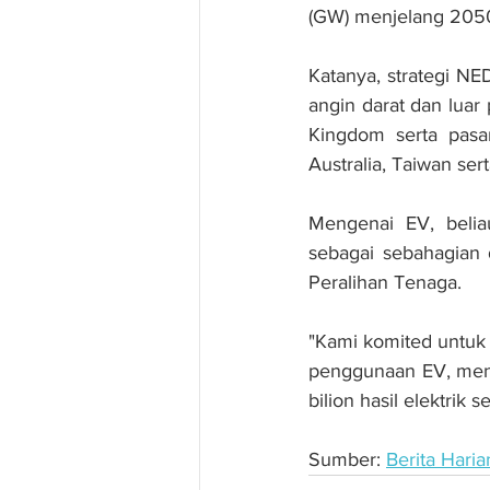
(GW) menjelang 2050
Katanya, strategi NE
angin darat dan luar
Kingdom serta pasara
Australia, Taiwan ser
Mengenai EV, beli
sebagai sebahagian
Peralihan Tenaga. 
"Kami komited untuk
penggunaan EV, men
bilion hasil elektrik 
Sumber: 
Berita Haria