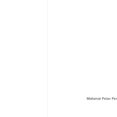
Matlamat Pelan Pe