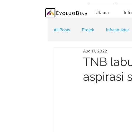
Utama
Info
All Posts
Projek
Infrastruktur
Aug 17, 2022
Teknologi
Kontraktor
K
TNB labu
aspirasi 