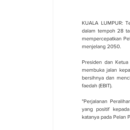
KUALA LUMPUR: Tena
dalam tempoh 28 tah
mempercepatkan Pela
menjelang 2050.
Presiden dan Ketua 
membuka jalan kepada 
bersihnya dan menci
faedah (EBIT).
"Perjalanan Perali
yang positif kepad
katanya pada Pelan 