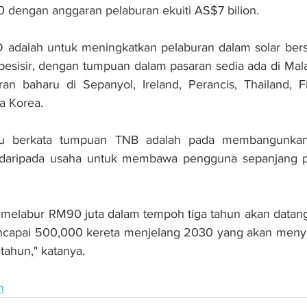
 dengan anggaran pelaburan ekuiti AS$7 bilion. 
D adalah untuk meningkatkan pelaburan dalam solar bersk
 pesisir, dengan tumpuan dalam pasaran sedia ada di Mala
n baharu di Sepanyol, Ireland, Perancis, Thailand, Fil
ta Korea.
au berkata tumpuan TNB adalah pada membangunkan
 daripada usaha untuk membawa pengguna sepanjang pe
 melabur RM90 juta dalam tempoh tiga tahun akan datan
capai 500,000 kereta menjelang 2030 yang akan meny
setahun," katanya.
n