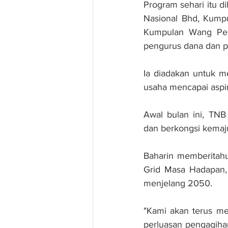
Program sehari itu 
Nasional Bhd, Kump
Kumpulan Wang Pers
pengurus dana dan pe
Ia diadakan untuk m
usaha mencapai aspi
Awal bulan ini, TN
dan berkongsi kemaj
Baharin memberitah
Grid Masa Hadapan,
menjelang 2050.
"Kami akan terus m
perluasan pengagiha