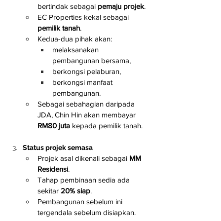
bertindak sebagai 
pemaju projek
.
EC Properties kekal sebagai 
pemilik tanah
.
Kedua-dua pihak akan:
melaksanakan 
pembangunan bersama,
berkongsi pelaburan,
berkongsi manfaat 
pembangunan.
Sebagai sebahagian daripada 
JDA, Chin Hin akan membayar 
RM80 juta
 kepada pemilik tanah.
Status projek semasa
Projek asal dikenali sebagai 
MM 
Residensi
.
Tahap pembinaan sedia ada 
sekitar 
20% siap
.
Pembangunan sebelum ini 
tergendala sebelum disiapkan.