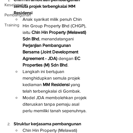
Keselamatan
semula projek terbengkalai MM 
Residensi
Pembangunan
Anak syarikat milik penuh Chin 
Training
Hin Group Property Bhd (CHGP), 
iaitu 
Chin Hin Property (Melawati) 
Sdn Bhd
, menandatangani 
Perjanjian Pembangunan 
Bersama (Joint Development 
Agreement - JDA)
 dengan 
EC 
Properties (M) Sdn Bhd
.
Langkah ini bertujuan 
menghidupkan semula projek 
kediaman 
MM Residensi
 yang 
telah terbengkalai di Gombak.
Model JDA membolehkan projek 
diteruskan tanpa pemaju asal 
perlu memiliki tanah sepenuhnya.
Struktur kerjasama pembangunan
Chin Hin Property (Melawati) 