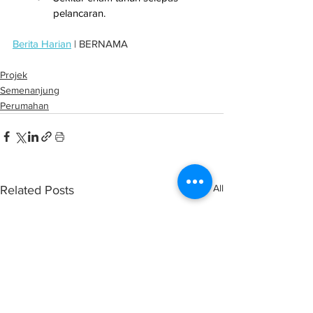
pelancaran.
Berita Harian
 | BERNAMA
Projek
Semenanjung
Perumahan
See All
Related Posts