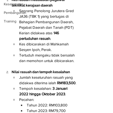
Keselamatan
teknikal kerajaan daerah
Seorang Penolong Jurutera Gred 
Pembangunan
JA36 (TBK 1) yang bertugas di 
Training
Bahagian Pembangunan Daerah, 
Pejabat Daerah dan Tanah (PDT) 
Kerian didakwa atas 
146 
pertuduhan rasuah
.
Kes dibicarakan di Mahkamah 
Sesyen Ipoh, Perak.
Tertuduh mengaku tidak bersalah 
dan memohon untuk dibicarakan.
Nilai rasuah dan tempoh kesalahan
Jumlah keseluruhan rasuah yang 
didakwa diterima ialah 
RM183,500
.
Tempoh kesalahan: 
3 Januari 
2022 hingga Oktober 2023
.
Pecahan:
Tahun 2022: RM103,800
Tahun 2023: RM79,700