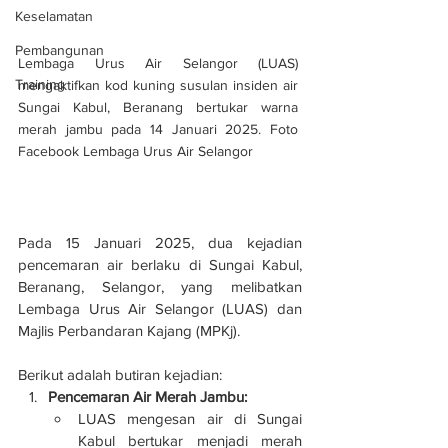
Keselamatan
Pembangunan
Lembaga Urus Air Selangor (LUAS) 
Training
mengaktifkan kod kuning susulan insiden air 
Sungai Kabul, Beranang bertukar warna 
merah jambu pada 14 Januari 2025. Foto 
Facebook Lembaga Urus Air Selangor
Pada 15 Januari 2025, dua kejadian 
pencemaran air berlaku di Sungai Kabul, 
Beranang, Selangor, yang melibatkan 
Lembaga Urus Air Selangor (LUAS) dan 
Majlis Perbandaran Kajang (MPKj). 
Berikut adalah butiran kejadian:
Pencemaran Air Merah Jambu:
LUAS mengesan air di Sungai 
Kabul bertukar menjadi merah 