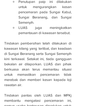
Penutupan paip ini dilakukan 
untuk mengurangkan kesan 
pencemaran pada Sungai Kabul, 
Sungai Beranang, dan Sungai 
Semenyih.
LUAS juga meningkatkan 
pemantauan di kawasan tersebut.
Tindakan pembersihan telah dilakukan di 
kawasan kilang yang terlibat, dan keadaan 
di Sungai Beranang serta Sungai Semenyih 
kini terkawal. Setakat ini, tiada gangguan 
bekalan air dilaporkan. LUAS dan pihak 
berkuasa akan terus memantau situasi 
untuk memastikan pencemaran tidak 
merebak dan memberi kesan kepada loji 
rawatan air.
Tindakan pantas oleh LUAS dan MPKj 
membantu mengatasi pencemaran ini, 
namun usaha berterusan diperlukan untuk 