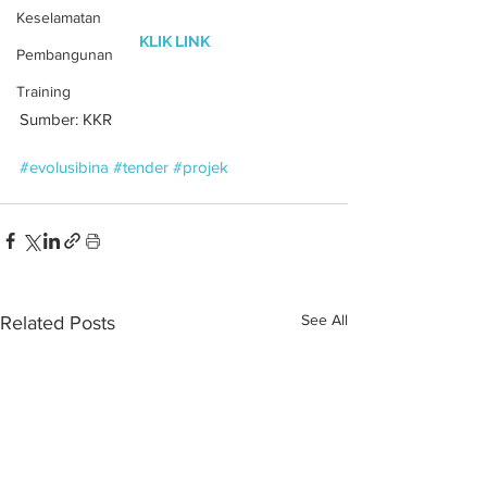
Keselamatan
KLIK LINK
Pembangunan
Training
Sumber: KKR
#evolusibina
#tender
#projek
See All
Related Posts