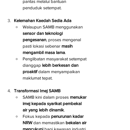
pantas melalui bantuan 
penduduk setempat.
Kelemahan Kaedah Sedia Ada
Walaupun SAMB menggunakan 
sensor dan teknologi 
pengesanan
, proses mengenal 
pasti lokasi sebenar 
masih 
mengambil masa lama
.
Penglibatan masyarakat setempat 
dianggap 
lebih berkesan dan 
proaktif
 dalam menyampaikan 
maklumat tepat.
Transformasi Imej SAMB
SAMB kini dalam proses 
menukar 
imej kepada syarikat pembekal 
air yang lebih dinamik
.
Fokus kepada 
penurunan kadar 
NRW
 dan memastikan 
bekalan air 
mencukupi
 bagi kawasan industri 