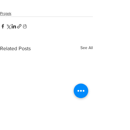
Carnival Mall
Projek
See All
Related Posts