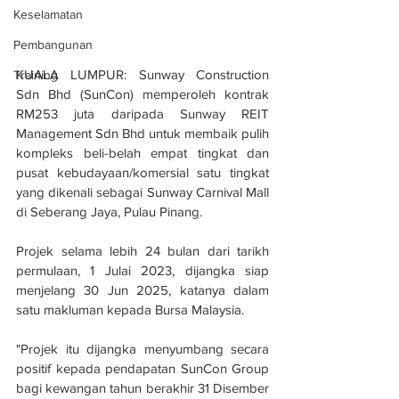
Keselamatan
Pembangunan
KUALA LUMPUR: Sunway Construction 
Training
Sdn Bhd (SunCon) memperoleh kontrak 
RM253 juta daripada Sunway REIT 
Management Sdn Bhd untuk membaik pulih 
kompleks beli-belah empat tingkat dan 
pusat kebudayaan/komersial satu tingkat 
yang dikenali sebagai Sunway Carnival Mall 
di Seberang Jaya, Pulau Pinang.
Projek selama lebih 24 bulan dari tarikh 
permulaan, 1 Julai 2023, dijangka siap 
menjelang 30 Jun 2025, katanya dalam 
satu makluman kepada Bursa Malaysia.
"Projek itu dijangka menyumbang secara 
positif kepada pendapatan SunCon Group 
bagi kewangan tahun berakhir 31 Disember 