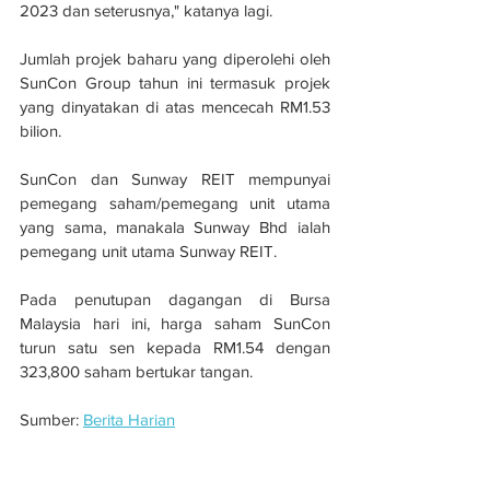
2023 dan seterusnya," katanya lagi.
Jumlah projek baharu yang diperolehi oleh 
SunCon Group tahun ini termasuk projek 
yang dinyatakan di atas mencecah RM1.53 
bilion.
SunCon dan Sunway REIT mempunyai 
pemegang saham/pemegang unit utama 
yang sama, manakala Sunway Bhd ialah 
pemegang unit utama Sunway REIT.
Pada penutupan dagangan di Bursa 
Malaysia hari ini, harga saham SunCon 
turun satu sen kepada RM1.54 dengan 
323,800 saham bertukar tangan.
Sumber: 
Berita Harian
SunCon dapat kontrak baik pulih Sunway 