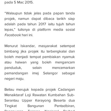
pada 5 Mac 2015.
“Walaupun tidak jelas pada papan tanda 
projek, namun dapat dibaca tarikh siap 
adalah pada tahun 2017 iaitu tujuh tahun 
lepas,” tulisnya di platform media sosial 
Facebook
 hari ini.
Menurut Iskandar, masyarakat setempat 
bimbang jika projek itu terbengkalai dan 
boleh menjadi tempat pembiakan nyamuk 
atau haiwan yang boleh mengancam 
penduduk, selain mencemarkan 
pemandangan imej Selangor sebagai 
negeri maju.
Beliau merujuk kepada projek Cadangan 
Menaiktaraf Loji Rawatan Kumbahan Sub-
Serantau Upper Kerayong Beserta dua 
Tingkat Bangunan Pentadbiran, 