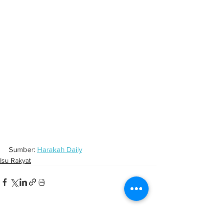
Sumber: 
Harakah Daily
Isu Rakyat
See All