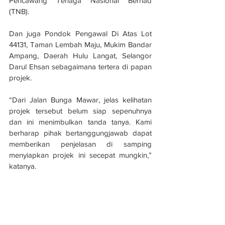
Pencawang Tenaga Nasional Berhad 
(TNB).
Dan juga Pondok Pengawal Di Atas Lot 
44131, Taman Lembah Maju, Mukim Bandar 
Ampang, Daerah Hulu Langat, Selangor 
Darul Ehsan sebagaimana tertera di papan 
projek.
“Dari Jalan Bunga Mawar, jelas kelihatan 
projek tersebut belum siap sepenuhnya 
dan ini menimbulkan tanda tanya. Kami 
berharap pihak bertanggungjawab dapat 
memberikan penjelasan di samping 
menyiapkan projek ini secepat mungkin,” 
katanya.