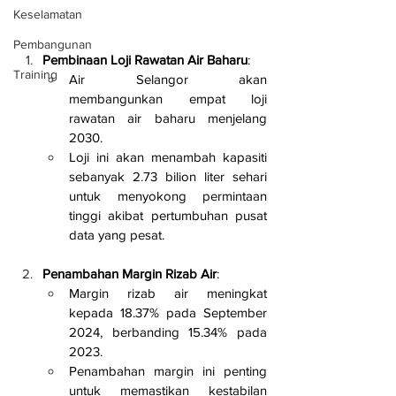
Keselamatan
Pembangunan
Pembinaan Loji Rawatan Air Baharu
:
Training
Air Selangor akan 
membangunkan empat loji 
rawatan air baharu menjelang 
2030.
Loji ini akan menambah kapasiti 
sebanyak 2.73 bilion liter sehari 
untuk menyokong permintaan 
tinggi akibat pertumbuhan pusat 
data yang pesat.
Penambahan Margin Rizab Air
:
Margin rizab air meningkat 
kepada 18.37% pada September 
2024, berbanding 15.34% pada 
2023.
Penambahan margin ini penting 
untuk memastikan kestabilan 