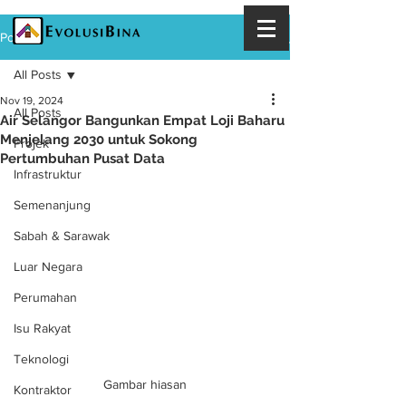
Post
All Posts
Nov 19, 2024
All Posts
Air Selangor Bangunkan Empat Loji Baharu
Menjelang 2030 untuk Sokong
Projek
Pertumbuhan Pusat Data
Infrastruktur
Semenanjung
Sabah & Sarawak
Luar Negara
Perumahan
Isu Rakyat
Teknologi
Gambar hiasan
Kontraktor