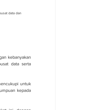
usat data dan 
gan kebanyakan 
sat data serta 
encukupi untuk 
 tumpuan kepada 