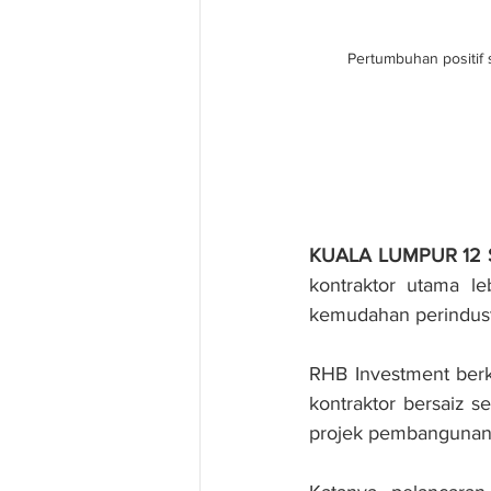
Pertumbuhan positif
KUALA LUMPUR 12 S
kontraktor utama le
kemudahan perindustr
RHB Investment berk
kontraktor bersaiz 
projek pembangunan 