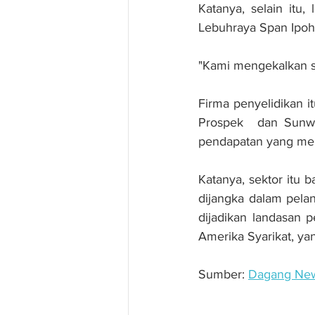
Katanya, selain itu
Lebuhraya Span Ipoh 
"Kami mengekalkan sa
Firma penyelidikan i
Prospek  dan Sunway
pendapatan yang me
Katanya, sektor itu
dijangka dalam pelan
dijadikan landasan 
Amerika Syarikat, ya
Sumber: 
Dagang Ne
Sektor pembinaan di