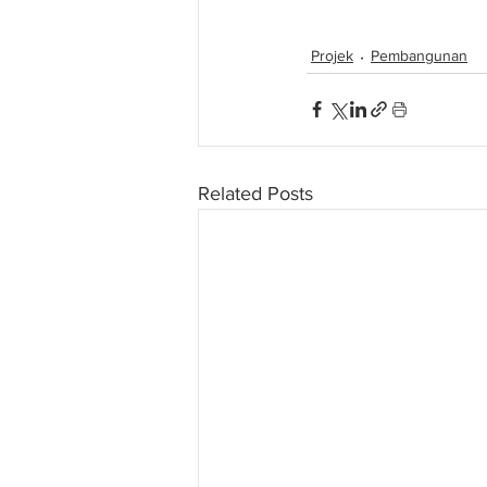
pusat data serta kem
Projek
Pembangunan
Related Posts