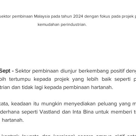
 sektor pembinaan Malaysia pada tahun 2024 dengan fokus pada projek p
kemudahan perindustrian.
ept - 
Sektor pembinaan diunjur berkembang positif den
bih tertumpu kepada projek yang lebih baik seperti pu
ian dan tidak lagi kepada pembinaan hartanah.
ata, keadaan itu mungkin menyediakan peluang yang m
sederhana seperti Vastland dan Inta Bina untuk memberi
hartanah.