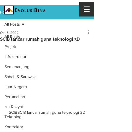
Post
All Posts
Oct 5, 2022
All Posts
SCIB lancar rumah guna teknologi 3D
Projek
Infrastruktur
Semenanjung
Sabah & Sarawak
Luar Negara
Perumahan
Isu Rakyat
SCIBSCIB lancar rumah guna teknologi 3D
Teknologi
Kontraktor